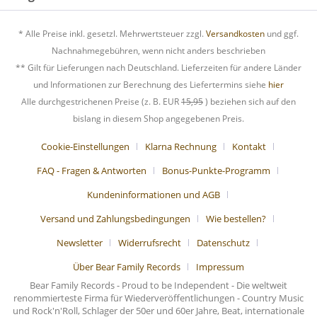
* Alle Preise inkl. gesetzl. Mehrwertsteuer zzgl.
Versandkosten
und ggf.
Nachnahmegebühren, wenn nicht anders beschrieben
** Gilt für Lieferungen nach Deutschland. Lieferzeiten für andere Länder
und Informationen zur Berechnung des Liefertermins siehe
hier
Alle durchgestrichenen Preise (z. B. EUR
15,95
) beziehen sich auf den
bislang in diesem Shop angegebenen Preis.
Cookie-Einstellungen
Klarna Rechnung
Kontakt
FAQ - Fragen & Antworten
Bonus-Punkte-Programm
Kundeninformationen und AGB
Versand und Zahlungsbedingungen
Wie bestellen?
Newsletter
Widerrufsrecht
Datenschutz
Über Bear Family Records
Impressum
Bear Family Records - Proud to be Independent - Die weltweit
renommierteste Firma für Wiederveröffentlichungen - Country Music
und Rock'n'Roll, Schlager der 50er und 60er Jahre, Beat, internationale