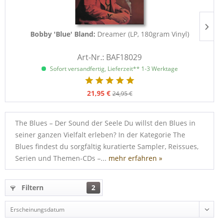
Bobby 'Blue' Bland:
Dreamer (LP, 180gram Vinyl)
Art-Nr.: BAF18029
Sofort versandfertig, Lieferzeit** 1-3 Werktage
21,95 €
24,95 €
The Blues – Der Sound der Seele Du willst den Blues in
seiner ganzen Vielfalt erleben? In der Kategorie The
Blues findest du sorgfältig kuratierte Sampler, Reissues,
Serien und Themen-CDs –...
mehr erfahren »
Filtern
2