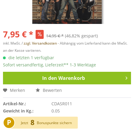
7,95 € *
14,95 € *
(46,82% gespart)
inkl. MwSt. /
zzgl. Versandkosten
- Abhängig vom Lieferland kann die MwSt.
an der Kasse variieren.
die letzten 1 verfügbar
Sofort versandfertig, Lieferzeit** 1-3 Werktage
In den
Warenkorb
Merken
Bewerten
Artikel-Nr.:
CDASR011
Gewicht in Kg.:
0.05
P
8
Jetzt
Bonuspunkte sichern