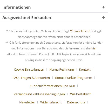
Informationen
Ausgezeichnet Einkaufen
* Alle Preise inkl. gesetzl. Mehrwertsteuer zzgl.
Versandkosten
und ggf.
Nachnahmegebühren, wenn nicht anders beschrieben
** Gilt für Lieferungen nach Deutschland. Lieferzeiten für andere Länder
und Informationen zur Berechnung des Liefertermins siehe
hier
Alle durchgestrichenen Preise (z. B. EUR
15,95
) beziehen sich auf den
bislang in diesem Shop angegebenen Preis.
Cookie-Einstellungen
Klarna Rechnung
Kontakt
FAQ - Fragen & Antworten
Bonus-Punkte-Programm
Kundeninformationen und AGB
Versand und Zahlungsbedingungen
Wie bestellen?
Newsletter
Widerrufsrecht
Datenschutz