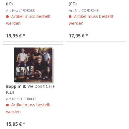
(LP)
(CD)
Art-Nr.: LPFDR038
Art-Nr.: CDFDR043
Artikel muss bestellt
Artikel muss bestellt
werden
werden
19,95 € *
17,95 € *
Boppin' B:
We Don't Care
(CD)
Art-Nr.: CDFDR037
Artikel muss bestellt
werden
15,95 € *