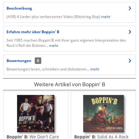
Beschreibung
(ASR) 4 Lieder plus verbessertes Video (Blitzkrieg Bop)
mehr
Erfahre mehr über Boppin' B
Seit 1985 machen Boppin'B mit ihrer ganz eigenen Interpretation des
Rock'n'Roll die Bühnen...
mehr
Bewertungen
0
Bewertungen lesen, schreiben und diskutieren...
mehr
Weitere Artikel von Boppin' B
Boppin' B:
We Don't Care
Boppin' B:
Solid As A Rock