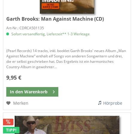
Garth Brooks:
Man Against Machine (CD)
Art-Nr.: CDRCA501135
Sofort versandfertig, Lieferzeit** 1-3 Werktage
(Pearl Records) 14 tracks, inkl. booklet Garth Brooks' neues Album „Man
Against Machine“ enthält elf Songs von anderen Songwritern und drei,
die er selbst geschrieben hat. Das Ergebnis ist ein harmonisches
Country-Album in gewohnter...
9,95 €
In den
Warenkorb
Merken
Hörprobe
TIPP!