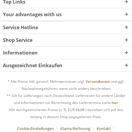
Top Links
Your advantages with us
Service Hotline
Shop Service
Informationen
Ausgezeichnet Einkaufen
* Alle Preise inkl. gesetzl. Mehrwertsteuer zzgl.
Versandkosten
und ggf.
Nachnahmegebühren, wenn nicht anders beschrieben
** Gilt für Lieferungen nach Deutschland. Lieferzeiten für andere Länder
und Informationen zur Berechnung des Liefertermins siehe
hier
Alle durchgestrichenen Preise (z. B. EUR
15,95
) beziehen sich auf den
bislang in diesem Shop angegebenen Preis.
Cookie-Einstellungen
Klarna Rechnung
Kontakt