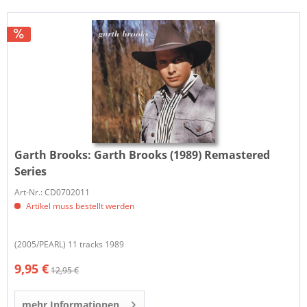
Garth Brooks:
Garth Brooks (1989) Remastered
Series
Art-Nr.: CD0702011
Artikel muss bestellt werden
(2005/PEARL) 11 tracks 1989
9,95 €
12,95 €
mehr Informationen