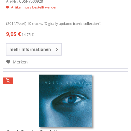
Art-Nr.: CDSNY500928
Artikel muss bestellt werden
(2014/Pearl) 10 tracks. 'Digitally updated iconic collection'!
9,95 €
14,75 €
mehr Informationen
Merken