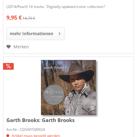
(2014/Pearl) 14 tracks. 'Digitally updated iconic collection'!
9,95 €
14,75 €
mehr Informationen
Merken
Garth Brooks:
Garth Brooks
Art-Nr.: CDSNY500924
Artikel muss bestellt werden