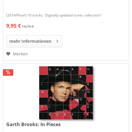
(2014/Pearl) 10 tracks. 'Digitally updated iconic collection'!
9,95 €
14,75 €
mehr Informationen
Merken
Garth Brooks:
In Pieces