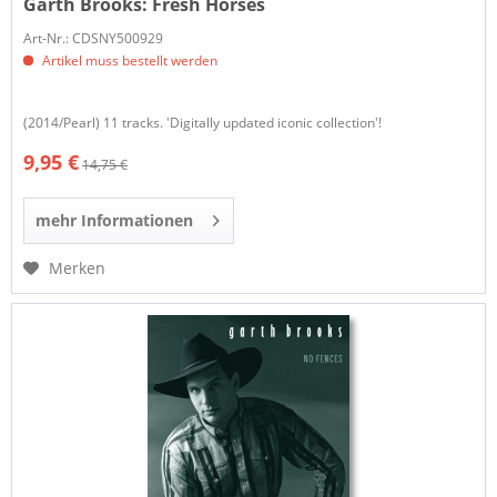
Garth Brooks:
Fresh Horses
Art-Nr.: CDSNY500929
Artikel muss bestellt werden
(2014/Pearl) 11 tracks. 'Digitally updated iconic collection'!
9,95 €
14,75 €
mehr Informationen
Merken