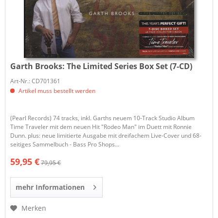
Garth Brooks:
The Limited Series Box Set (7-CD)
Art-Nr.: CD701361
Artikel muss bestellt werden
(Pearl Records) 74 tracks, inkl. Garths neuem 10-Track Studio Album
Time Traveler mit dem neuen Hit "Rodeo Man" im Duett mit Ronnie
Dunn. plus: neue limitierte Ausgabe mit dreifachem Live-Cover und 68-
seitiges Sammelbuch - Bass Pro Shops...
59,95 €
79,95 €
mehr Informationen
Merken