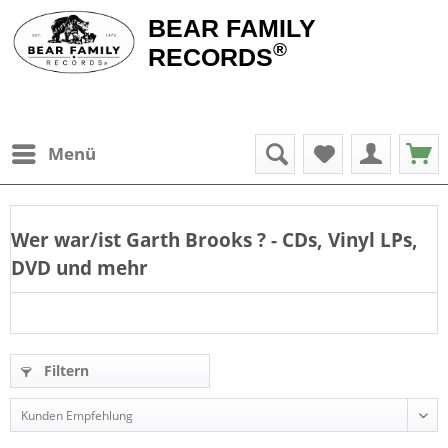
BEAR FAMILY
®
RECORDS
Menü
Wer war/ist
Garth Brooks
? - CDs, Vinyl LPs,
DVD und mehr
Filtern