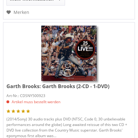
Merken
Garth Brooks:
Garth Brooks (2-CD - 1-DVD)
Art-Nr.: CDSNY500923
Artikel muss bestellt werden
(2014/Sony) 30 audio tracks plus DVD (NTSC, Code 0, 30 unbelievable
performances around the globe) Long awaited reissue of this two CD +
DVD live collection from the Country Music superstar. Garth Brooks'
eponymous first album was...