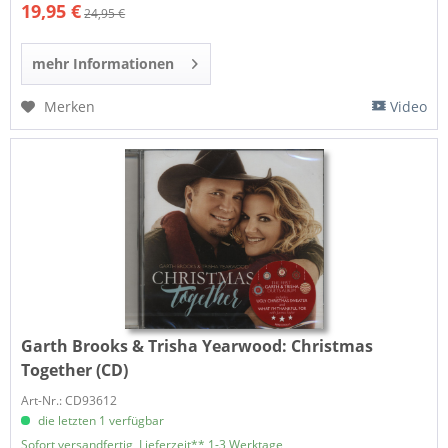
19,95 €
24,95 €
mehr Informationen
Merken
Video
Garth Brooks & Trisha Yearwood:
Christmas
Together (CD)
Art-Nr.: CD93612
die letzten 1 verfügbar
Sofort versandfertig, Lieferzeit** 1-3 Werktage