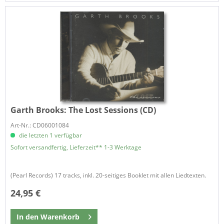
Garth Brooks:
The Lost Sessions (CD)
Art-Nr.: CD06001084
die letzten 1 verfügbar
Sofort versandfertig, Lieferzeit** 1-3 Werktage
(Pearl Records) 17 tracks, inkl. 20-seitiges Booklet mit allen Liedtexten.
24,95 €
In den
Warenkorb