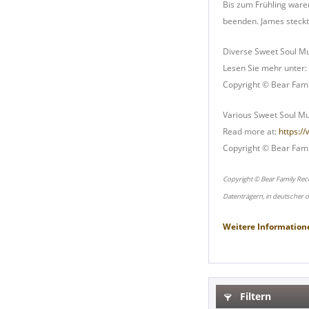
Bis zum Frühling ware
beenden. James steckt
Diverse Sweet Soul Mu
Lesen Sie mehr unter:
Copyright © Bear Fami
Various Sweet Soul Mu
Read more at:
https:/
Copyright © Bear Fami
Copyright © Bear Family Rec
Datenträgern, in deutscher 
Weitere Information
Filtern