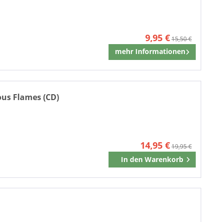
9,95 €
15,50 €
mehr Informationen
Merken
us Flames (CD)
14,95 €
19,95 €
In den
Warenkorb
Merken