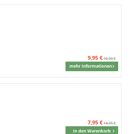
9,95 €
16,90 €
mehr Informationen
Merken
7,95 €
14,95 €
In den
Warenkorb
Merken