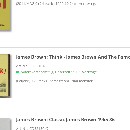
(2011/MAGIC) 24 tracks 1956-60 24bit mastering.
James Brown:
Think - James Brown And The Famo
Art-Nr.: CD531018
Sofort versandfertig, Lieferzeit** 1-3 Werktage
(Polydor) 12 Tracks - remastered 1960 monster!
James Brown:
Classic James Brown 1965-86
Art-Nr.: CD5315047