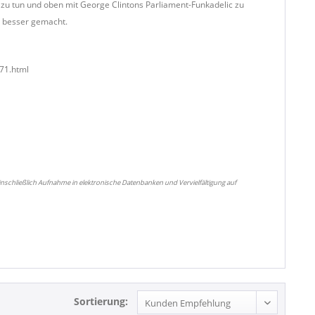
 zu tun und oben mit George Clintons Parliament-Funkadelic zu
s besser gemacht.
971.html
nschließlich Aufnahme in elektronische Datenbanken und Vervielfältigung auf
Sortierung: