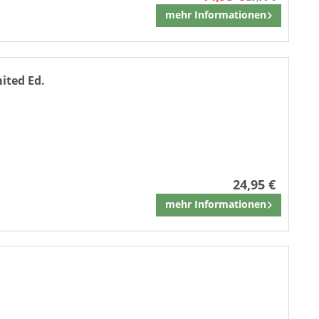
mehr Informationen
Merken
mited Ed.
24,95 €
mehr Informationen
Merken