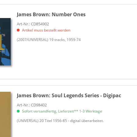
James Brown:
Number Ones
Art-Nr.: CD854902
Artikel muss bestellt werden
(2007/UNIVERSAL) 19 tracks, 1959-74
James Brown:
Soul Legends Series - Digipac
Art-Nr.: CD98402
Sofort versandfertig, Lieferzeit** 1-3 Werktage
(UNIVERSAL) 20 Titel 1956-85 - digital überarbeitet.