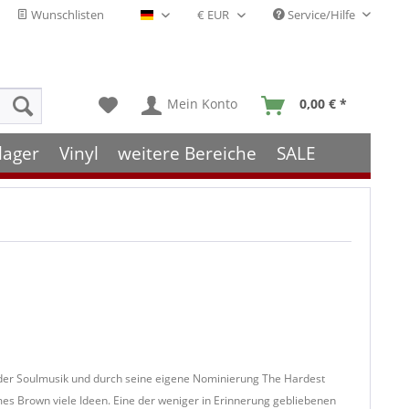
Wunschlisten
Service/Hilfe
Deutsch - DE
Mein Konto
0,00 € *
lager
Vinyl
weitere Bereiche
SALE
der Soulmusik und durch seine eigene Nominierung The Hardest
es Brown viele Ideen. Eine der weniger in Erinnerung gebliebenen