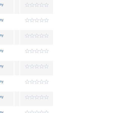
ny
h
ny
h
ny
h
ny
h
ny
h
ny
h
ny
h
ny