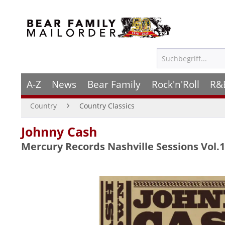
A-Z
News
Bear Family
Rock'n'Roll
R&
Country
Country Classics
Johnny Cash
Mercury Records Nashville Sessions Vol.1