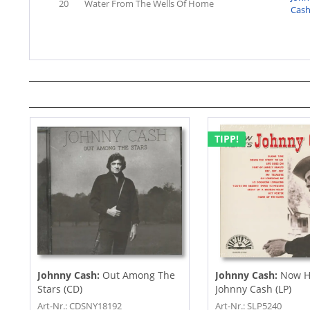
20
Water From The Wells Of Home
Cas
TIPP!
Johnny Cash:
Out Among The
Johnny Cash:
Now H
Stars (CD)
Johnny Cash (LP)
Art-Nr.: CDSNY18192
Art-Nr.: SLP5240