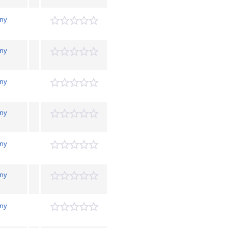
ny
h
ny
h
ny
h
ny
h
ny
h
ny
h
ny
h