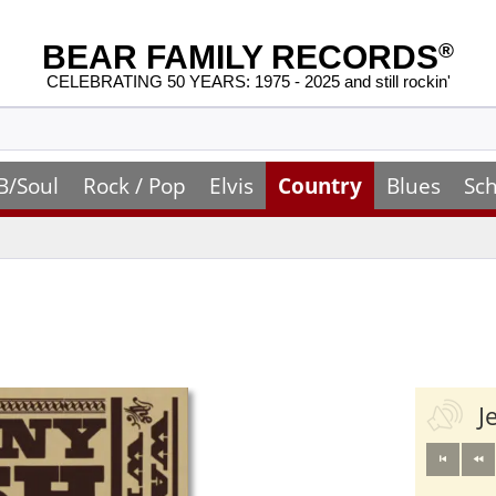
BEAR FAMILY RECORDS
®
CELEBRATING 50 YEARS: 1975 - 2025 and still rockin'
B/Soul
Rock / Pop
Elvis
Country
Blues
Sch
J