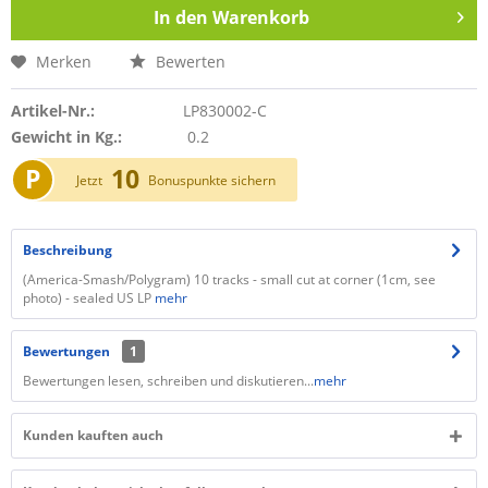
In den
Warenkorb
Merken
Bewerten
Artikel-Nr.:
LP830002-C
Gewicht in Kg.:
0.2
P
10
Jetzt
Bonuspunkte sichern
Beschreibung
(America-Smash/Polygram) 10 tracks - small cut at corner (1cm, see
photo) - sealed US LP
mehr
Bewertungen
1
Bewertungen lesen, schreiben und diskutieren...
mehr
Kunden kauften auch