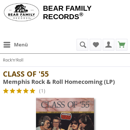
BEAR FAMILY
®
RECORDS
Menü
Rock'n'Roll
CLASS OF '55
Memphis Rock & Roll Homecoming (LP)
(
1
)