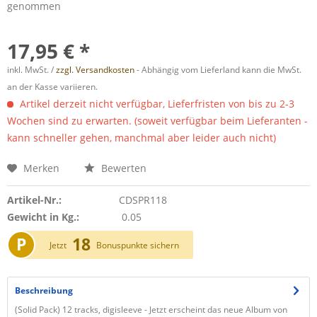
genommen
17,95 € *
inkl. MwSt. /
zzgl. Versandkosten
- Abhängig vom Lieferland kann die MwSt.
an der Kasse variieren.
Artikel derzeit nicht verfügbar, Lieferfristen von bis zu 2-3
Wochen sind zu erwarten. (soweit verfügbar beim Lieferanten -
kann schneller gehen, manchmal aber leider auch nicht)
Merken
Bewerten
Artikel-Nr.:
CDSPR118
Gewicht in Kg.:
0.05
P
18
Jetzt
Bonuspunkte sichern
Beschreibung
(Solid Pack) 12 tracks, digisleeve - Jetzt erscheint das neue Album von