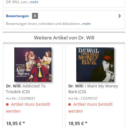
DR. WILL zum...
mehr
Bewertungen
0
Bewertungen lesen, schreiben und diskutieren...
mehr
Weitere Artikel von Dr. Will
Dr. Will:
Addicted To
Dr. Will:
I Want My Money
Trouble (CD)
Back (CD)
Art-Nr.: CDSPR091
Art-Nr.: CDSPR107
Artikel muss bestellt
Artikel muss bestellt
werden
werden
18,95 € *
18,95 € *