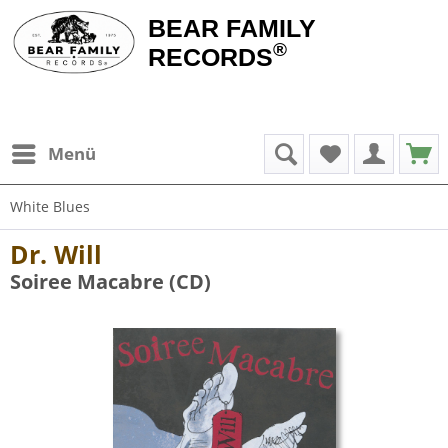
BEAR FAMILY
®
RECORDS
Menü
White Blues
Dr. Will
Soiree Macabre (CD)