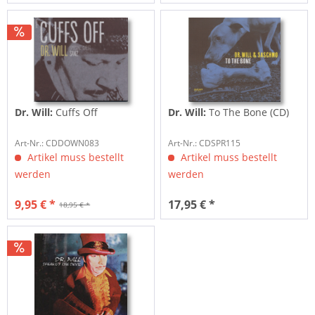
Dr. Will:
Cuffs Off
Dr. Will:
To The Bone (CD)
Art-Nr.: CDDOWN083
Art-Nr.: CDSPR115
Artikel muss bestellt
Artikel muss bestellt
werden
werden
9,95 € *
17,95 € *
18,95 € *