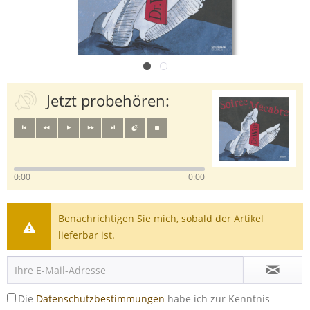
Jetzt probehören:
0:00
0:00
Benachrichtigen Sie mich, sobald der Artikel
lieferbar ist.
Die
Datenschutzbestimmungen
habe ich zur Kenntnis