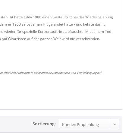
rsten Hit hatte Eddy 1986 einen Gastauftritt bei der Wiederbelebung
m er 1960 selbst einen Hit gelandet hatte - und kehrte damit
d wieder für spezielle Konzertauftritte auftauchte. Mit seinem Tod
s auf Gitarristen auf der ganzen Welt wird nie verschwinden.
nschließlich Aufnahme in elektronische Datenbanken und Vervielfältigung auf
Sortierung: