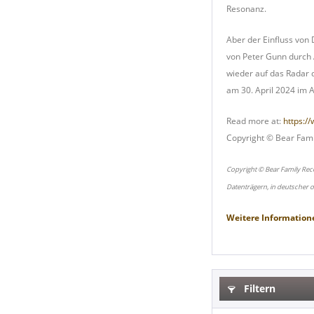
Resonanz.
Aber der Einfluss von 
von Peter Gunn durch 
wieder auf das Radar d
am 30. April 2024 im A
Read more at:
https:/
Copyright © Bear Fami
Copyright © Bear Family Rec
Datenträgern, in deutscher 
Weitere Information
Filtern