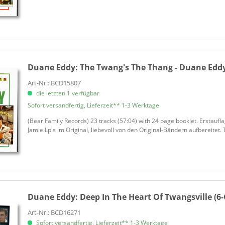
Duane Eddy:
The Twang's The Thang - Duane Eddy 
Art-Nr.: BCD15807
die letzten 1 verfügbar
Sofort versandfertig, Lieferzeit** 1-3 Werktage
(Bear Family Records) 23 tracks (57:04) with 24 page booklet. Erstaufl
Jamie Lp's im Original, liebevoll von den Original-Bändern aufbereitet. T
Duane Eddy:
Deep In The Heart Of Twangsville (6-
Art-Nr.: BCD16271
Sofort versandfertig, Lieferzeit** 1-3 Werktage