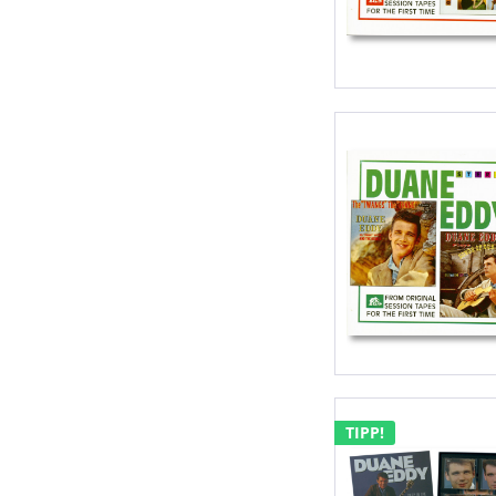
TIPP!