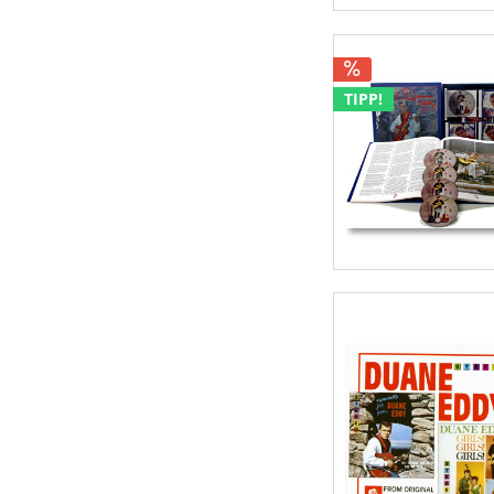
TIPP!