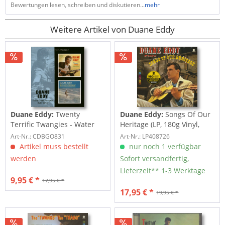
Bewertungen lesen, schreiben und diskutieren...
mehr
Weitere Artikel von Duane Eddy
Duane Eddy:
Twenty
Duane Eddy:
Songs Of Our
Terrific Twangies - Water
Heritage (LP, 180g Vinyl,
Skiing (CD)
Ltd.)
Art-Nr.: CDBGO831
Art-Nr.: LP408726
Artikel muss bestellt
nur noch 1 verfügbar
werden
Sofort versandfertig,
Lieferzeit** 1-3 Werktage
9,95 € *
17,95 € *
17,95 € *
19,95 € *