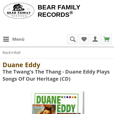
BEAR FAMILY
®
RECORDS
Menü
Rock'n'Roll
Duane Eddy
The Twang's The Thang - Duane Eddy Plays
Songs Of Our Heritage (CD)