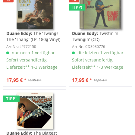
TIPP!
Duane Eddy:
The 'Twangs'
Duane Eddy:
Twistin 'n'
The 'Thang' (LP, 180g Vinyl)
Twangin' (CD)
Art-Nr.: LP772150
Art-Nr.: CD3930776
nur noch 1 verfügbar
die letzten 1 verfügbar
Sofort versandfertig,
Sofort versandfertig,
Lieferzeit** 1-3 Werktage
Lieferzeit** 1-3 Werktage
17,95 € *
17,95 € *
19,95 € *
19,95 € *
TIPP!
Duane Eddy:
The Biggest