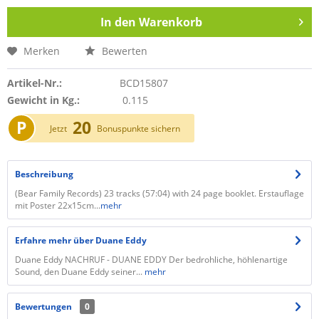
In den
Warenkorb
Merken
Bewerten
Artikel-Nr.:
BCD15807
Gewicht in Kg.:
0.115
P
20
Jetzt
Bonuspunkte sichern
Beschreibung
(Bear Family Records) 23 tracks (57:04) with 24 page booklet. Erstauflage
mit Poster 22x15cm...
mehr
Erfahre mehr über Duane Eddy
Duane Eddy NACHRUF - DUANE EDDY Der bedrohliche, höhlenartige
Sound, den Duane Eddy seiner...
mehr
Bewertungen
0