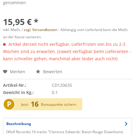
genommen
15,95 € *
inkl. MwSt. /
zzgl. Versandkosten
- Abhängig vom Lieferland kann die MwSt.
an der Kasse variieren.
Artikel derzeit nicht verfügbar, Lieferfristen von bis zu 2-3
Wochen sind zu erwarten. (soweit verfügbar beim Lieferanten -
kann schneller gehen, manchmal aber leider auch nicht)
Merken
Bewerten
Artikel-Nr.:
CD120635
Gewicht in Kg.:
0.1
P
16
Jetzt
Bonuspunkte sichern
Beschreibung
(Wolf Records) 16 tracks "Clarence Edwards: Baton Rouge Downhome