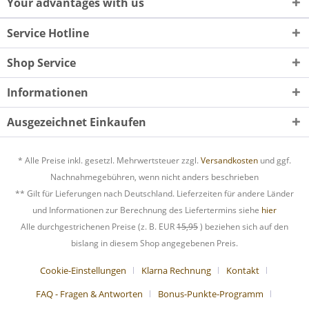
Your advantages with us
Service Hotline
Shop Service
Informationen
Ausgezeichnet Einkaufen
* Alle Preise inkl. gesetzl. Mehrwertsteuer zzgl.
Versandkosten
und ggf.
Nachnahmegebühren, wenn nicht anders beschrieben
** Gilt für Lieferungen nach Deutschland. Lieferzeiten für andere Länder
und Informationen zur Berechnung des Liefertermins siehe
hier
Alle durchgestrichenen Preise (z. B. EUR
15,95
) beziehen sich auf den
bislang in diesem Shop angegebenen Preis.
Cookie-Einstellungen
Klarna Rechnung
Kontakt
FAQ - Fragen & Antworten
Bonus-Punkte-Programm