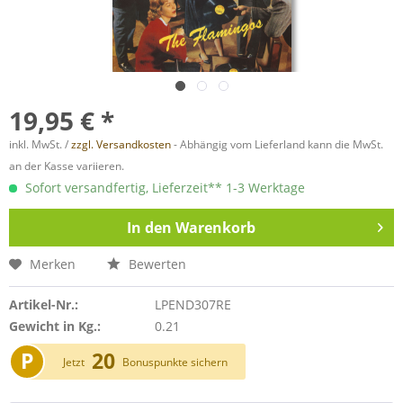
19,95 € *
inkl. MwSt. /
zzgl. Versandkosten
- Abhängig vom Lieferland kann die MwSt.
an der Kasse variieren.
Sofort versandfertig, Lieferzeit** 1-3 Werktage
In den
Warenkorb
Merken
Bewerten
Artikel-Nr.:
LPEND307RE
Gewicht in Kg.:
0.21
P
20
Jetzt
Bonuspunkte sichern