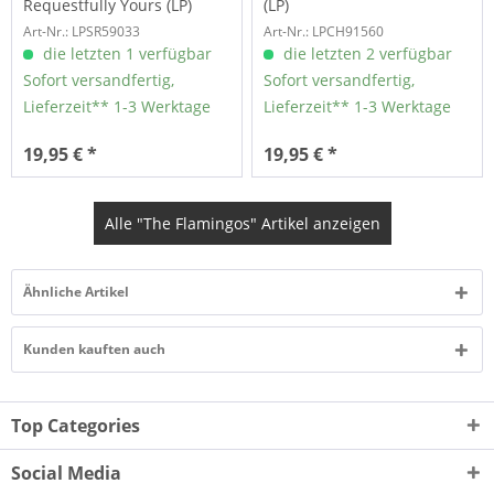
Requestfully Yours (LP)
(LP)
Art-Nr.: LPSR59033
Art-Nr.: LPCH91560
die letzten 1 verfügbar
die letzten 2 verfügbar
Sofort versandfertig,
Sofort versandfertig,
Lieferzeit** 1-3 Werktage
Lieferzeit** 1-3 Werktage
19,95 € *
19,95 € *
Alle "The Flamingos" Artikel anzeigen
Ähnliche Artikel
Kunden kauften auch
Top Categories
Social Media