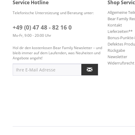
Service Hotline
Shop Servi
Allgemeine Te
Telefonische Unterstützung und Beratung unter:
Bear Family Re
Kontakt
+49 (0) 47 48 - 82 16 0
Lieferzeiten**
Mo-Fr, 9:00 - 20:00 Uhr
Bonus-Punkte
Defektes Produ
Hol dir den kostenlosen Bear Family Newsletter – und
Rückgabe
bleib immer auf dem Laufenden, was Neuheiten und
Newsletter
Angebote angeht!
Widerrufsrecht