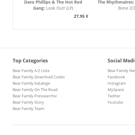
Dave Phillips & The Hot Rod
The Rhythmaires
Gang:
Look Out! (LP)
Bone (C
27,95 €
Top Categories
Social Med
Bear Family A-Z Liste
Bear Family Ne
Bear Family Download Codes
Facebook
Bear Family Kataloge
Instagram
Bear Family On The Road
MySpace
Bear Family Pressearchiv
Twitter
Bear Family Story
Youtube
Bear Family Team