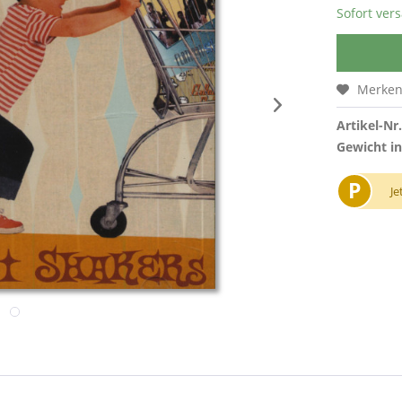
Sofort vers
Merke
Artikel-Nr.
Gewicht in
P
Je