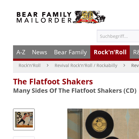
A-Z
News
Bear Family
Rock'n'Roll
R
Rock'n'Roll
Revival Rock'n'Roll / Rockabilly
Rev
The Flatfoot Shakers
Many Sides Of The Flatfoot Shakers (CD)