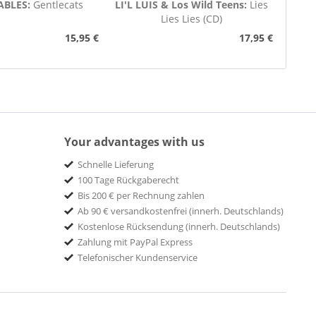
ABLES:
Gentlecats
LI'L LUIS & Los Wild Teens:
Lies
Lies Lies (CD)
15,95 €
17,95 €
Your advantages with us
Schnelle Lieferung
100 Tage Rückgaberecht
Bis 200 € per Rechnung zahlen
Ab 90 € versandkostenfrei (innerh. Deutschlands)
Kostenlose Rücksendung (innerh. Deutschlands)
Zahlung mit PayPal Express
Telefonischer Kundenservice