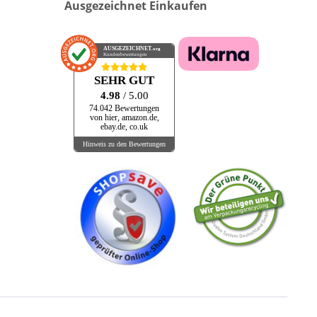
Ausgezeichnet Einkaufen
AUSGEZEICHNET
.org
Kundenbewertungen
SEHR GUT
4.98
/ 5.00
74.042 Bewertungen
von hier, amazon.de,
ebay.de, co.uk
Hinweis zu den Bewertungen