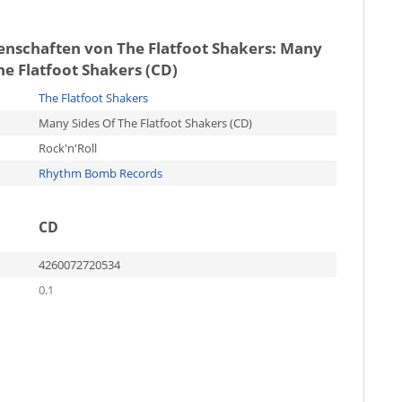
genschaften von
The Flatfoot Shakers: Many
he Flatfoot Shakers (CD)
The Flatfoot Shakers
Many Sides Of The Flatfoot Shakers (CD)
Rock'n'Roll
Rhythm Bomb Records
CD
4260072720534
0.1