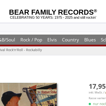
BEAR FAMILY RECORDS
®
CELEBRATING 50 YEARS: 1975 - 2025 and still rockin'
&B/Soul
Rock / Pop
Elvis
Country
Blues
Sc
ival Rock'n'Roll - Rockabilly
17,95
inkl. MwSt. /
Kasse variier
nur noch