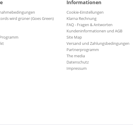
ce
Informationen
ilnahmebedingungen
Cookie-Einstellungen
cords wird grüner (Goes Green)
Klarna Rechnung
FAQ - Fragen & Antworten
Kundeninformationen und AGB
-Programm
Site Map
kt
Versand und Zahlungsbedingungen
Partnerprogramm
The media
Datenschutz
Impressum