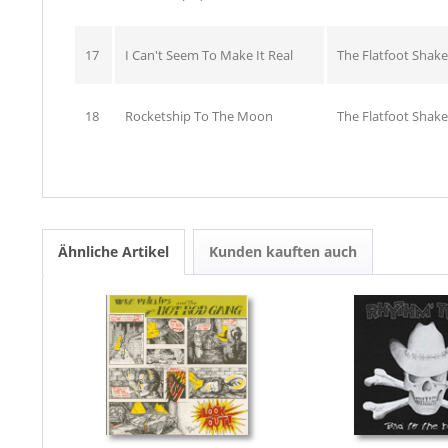
17
I Can't Seem To Make It Real
The Flatfoot Shake
18
Rocketship To The Moon
The Flatfoot Shake
Ähnliche Artikel
Kunden kauften auch