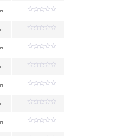
rs
rs
rs
rs
rs
rs
rs