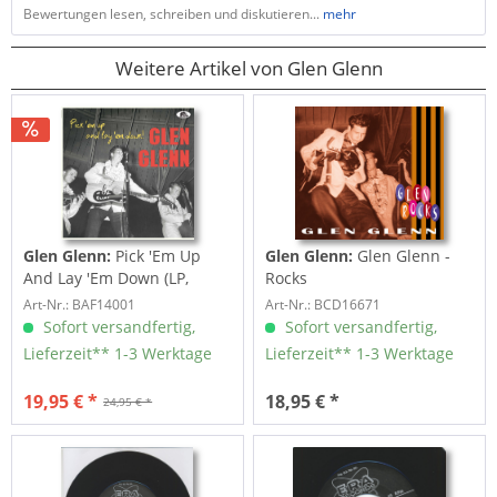
Bewertungen lesen, schreiben und diskutieren...
mehr
Weitere Artikel von Glen Glenn
Glen Glenn:
Pick 'Em Up
Glen Glenn:
Glen Glenn -
And Lay 'Em Down (LP,
Rocks
10inch)
Art-Nr.: BAF14001
Art-Nr.: BCD16671
Sofort versandfertig,
Sofort versandfertig,
Lieferzeit** 1-3 Werktage
Lieferzeit** 1-3 Werktage
19,95 € *
18,95 € *
24,95 € *