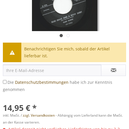
Benachrichtigen Sie mich, sobald der Artikel
lieferbar ist.
Die
Datenschutzbestimmungen
habe ich zur Kenntnis
genommen
14,95 € *
inkl. MwSt. /
zzgl. Versandkosten
- Abhängig vom Lieferland kann die MwSt.
an der Kasse variieren.