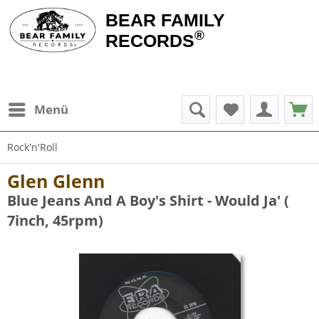
BEAR FAMILY
®
RECORDS
Menü
Rock'n'Roll
Glen Glenn
Blue Jeans And A Boy's Shirt - Would Ja' (
7inch, 45rpm)