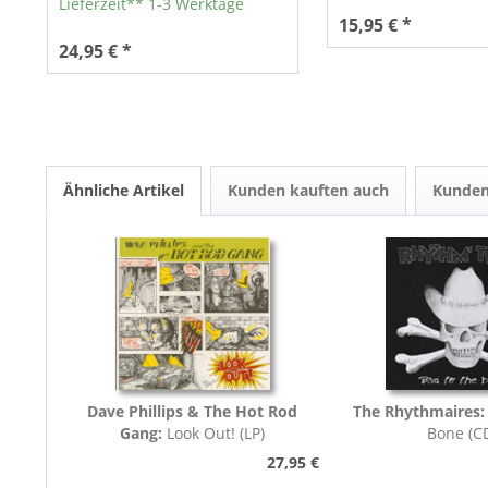
Lieferzeit** 1-3 Werktage
15,95 € *
24,95 € *
Ähnliche Artikel
Kunden kauften auch
Kunden
Dave Phillips & The Hot Rod
The Rhythmaires
Gang:
Look Out! (LP)
Bone (C
27,95 €