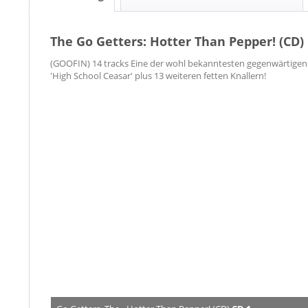
The Go Getters: Hotter Than Pepper! (CD)
(GOOFIN) 14 tracks Eine der wohl bekanntesten gegenwärtigen R
'High School Ceasar' plus 13 weiteren fetten Knallern!