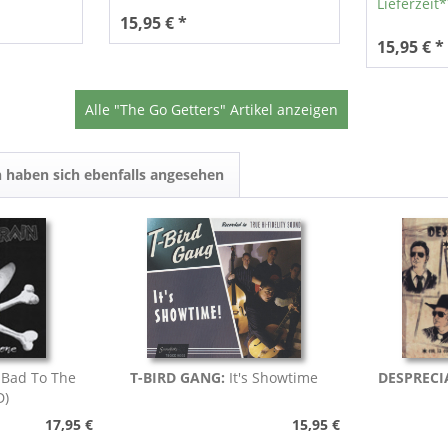
Lieferzeit
15,95 € *
15,95 € *
Alle "The Go Getters" Artikel anzeigen
 haben sich ebenfalls angesehen
:
Bad To The
T-BIRD GANG:
It's Showtime
DESPRECI
D)
17,95 €
15,95 €