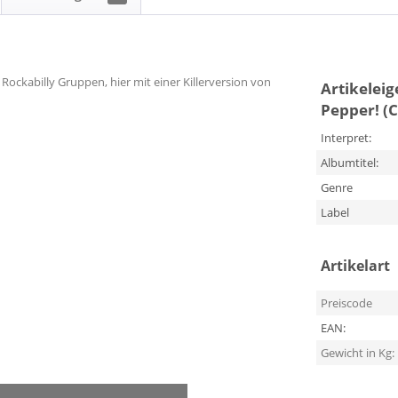
ockabilly Gruppen, hier mit einer Killerversion von
Artikelei
Pepper! (
Interpret:
Albumtitel:
Genre
Label
Artikelart
Preiscode
EAN:
Gewicht in Kg: