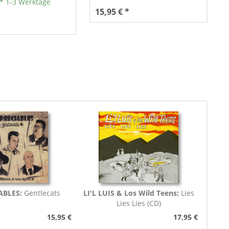
** 1-3 Werktage
15,95 € *
ABLES:
Gentlecats
LI'L LUIS & Los Wild Teens:
Lies
Lies Lies (CD)
15,95 €
17,95 €