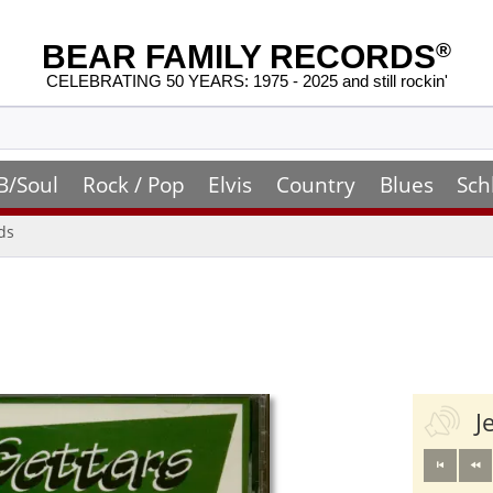
BEAR FAMILY RECORDS
®
CELEBRATING 50 YEARS: 1975 - 2025 and still rockin'
B/Soul
Rock / Pop
Elvis
Country
Blues
Sch
ds
J