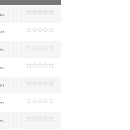
ers
ers
ers
ers
ers
ers
ers