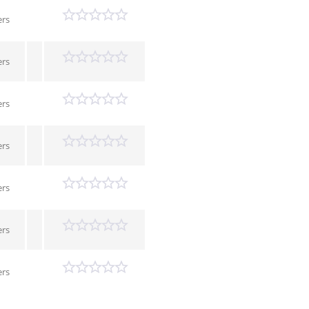
ers
ers
ers
ers
ers
ers
ers