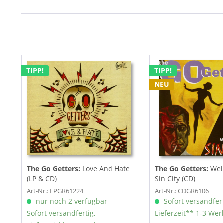
TIPP!
TIPP!
NEU
The Go Getters:
Love And Hate
The Go Getters:
Wel
(LP & CD)
Sin City (CD)
Art-Nr.: LPGR61224
Art-Nr.: CDGR6106
nur noch 2 verfügbar
Sofort versandfert
Sofort versandfertig,
Lieferzeit** 1-3 Wer