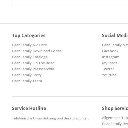
Top Categories
Social Med
Bear Family A-Z Liste
Bear Family Ne
Bear Family Download Codes
Facebook
Bear Family Kataloge
Instagram
Bear Family On The Road
MySpace
Bear Family Pressearchiv
Twitter
Bear Family Story
Youtube
Bear Family Team
Service Hotline
Shop Servi
Allgemeine Te
Telefonische Unterstützung und Beratung unter:
Bear Family Re