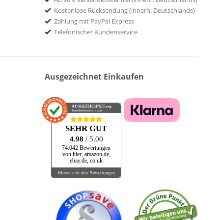
Kostenlose Rücksendung (innerh. Deutschlands)
Zahlung mit PayPal Express
Telefonischer Kundenservice
Ausgezeichnet Einkaufen
AUSGEZEICHNET
.org
Kundenbewertungen
SEHR GUT
4.98
/ 5.00
74.042 Bewertungen
von hier, amazon.de,
ebay.de, co.uk
Hinweis zu den Bewertungen