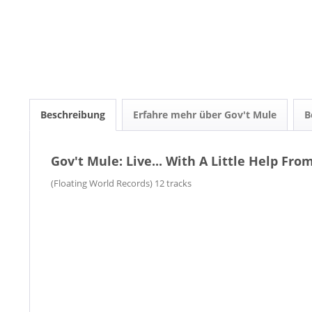
Beschreibung
Erfahre mehr über Gov't Mule
B
Gov't Mule: Live... With A Little Help Fro
(Floating World Records) 12 tracks