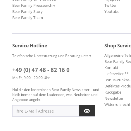
Bear Family Pressearchiv
Twitter
Bear Family Story
Youtube
Bear Family Team
Service Hotline
Shop Servi
Allgemeine Te
Telefonische Unterstützung und Beratung unter:
Bear Family Re
Kontakt
+49 (0) 47 48 - 82 16 0
Lieferzeiten**
Mo-Fr, 9:00 - 20:00 Uhr
Bonus-Punkte
Defektes Produ
Hol dir den kostenlosen Bear Family Newsletter – und
Rückgabe
bleib immer auf dem Laufenden, was Neuheiten und
Newsletter
Angebote angeht!
Widerrufsrecht