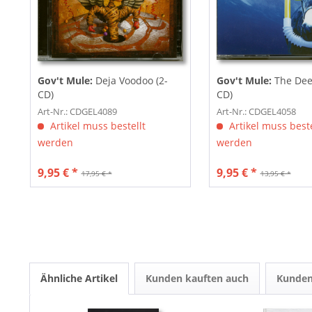
Gov't Mule:
Deja Voodoo (2-
Gov't Mule:
The Dee
CD)
CD)
Art-Nr.: CDGEL4089
Art-Nr.: CDGEL4058
Artikel muss bestellt
Artikel muss beste
werden
werden
9,95 € *
9,95 € *
17,95 € *
13,95 € *
Ähnliche Artikel
Kunden kauften auch
Kunden