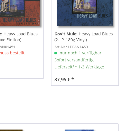
e:
Heavy Load Blues
Gov't Mule:
Heavy Load Blues
uxe Eiditon)
(2-LP, 180g Vinyl)
FAN01451
Art-Nr.: LPFAN1450
muss bestellt
nur noch 1 verfügbar
Sofort versandfertig,
Lieferzeit** 1-3 Werktage
37,95 € *