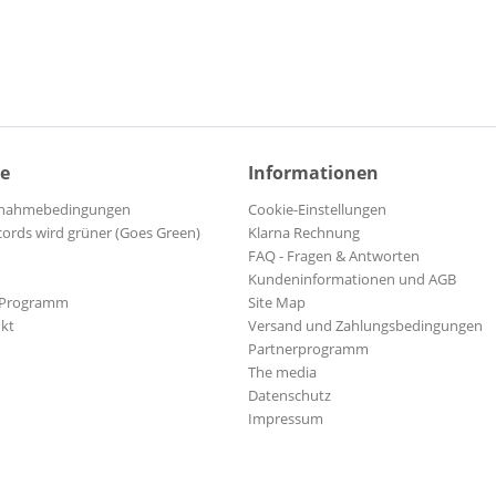
ce
Informationen
ilnahmebedingungen
Cookie-Einstellungen
cords wird grüner (Goes Green)
Klarna Rechnung
FAQ - Fragen & Antworten
Kundeninformationen und AGB
-Programm
Site Map
kt
Versand und Zahlungsbedingungen
Partnerprogramm
The media
Datenschutz
Impressum