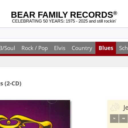
BEAR FAMILY RECORDS
®
CELEBRATING 50 YEARS: 1975 - 2025 and still rockin'
B/Soul
Rock / Pop
Elvis
Country
Blues
Sch
s (2-CD)
J