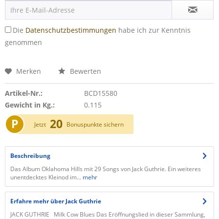
Die
Datenschutzbestimmungen
habe ich zur Kenntnis
genommen
Merken
Bewerten
Artikel-Nr.:
BCD15580
Gewicht in Kg.:
0.115
P
20
Jetzt
Bonuspunkte sichern
Beschreibung
Das Album Oklahoma Hills mit 29 Songs von Jack Guthrie. Ein weiteres
unentdecktes Kleinod im...
mehr
Erfahre mehr über Jack Guthrie
JACK GUTHRIE Milk Cow Blues Das Eröffnungslied in dieser Sammlung,