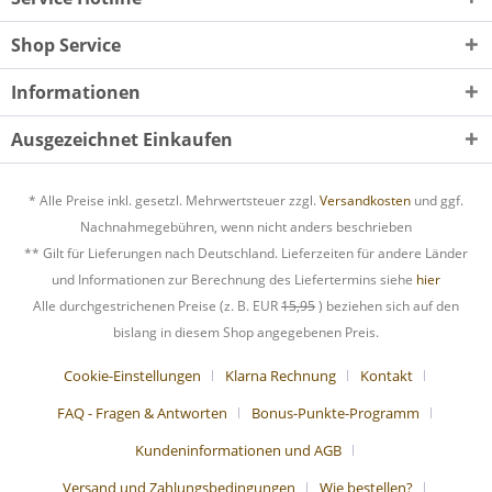
Shop Service
Informationen
Ausgezeichnet Einkaufen
* Alle Preise inkl. gesetzl. Mehrwertsteuer zzgl.
Versandkosten
und ggf.
Nachnahmegebühren, wenn nicht anders beschrieben
** Gilt für Lieferungen nach Deutschland. Lieferzeiten für andere Länder
und Informationen zur Berechnung des Liefertermins siehe
hier
Alle durchgestrichenen Preise (z. B. EUR
15,95
) beziehen sich auf den
bislang in diesem Shop angegebenen Preis.
Cookie-Einstellungen
Klarna Rechnung
Kontakt
FAQ - Fragen & Antworten
Bonus-Punkte-Programm
Kundeninformationen und AGB
Versand und Zahlungsbedingungen
Wie bestellen?