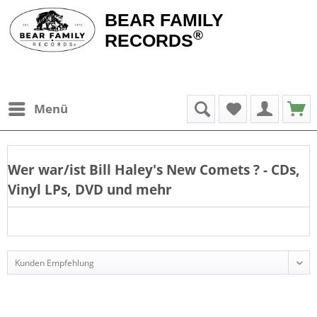
BEAR FAMILY
®
RECORDS
Menü
Wer war/ist
Bill Haley's New Comets
? - CDs,
Vinyl LPs, DVD und mehr