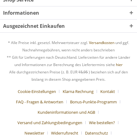
Informationen
Ausgezeichnet Einkaufen
* Alle Preise inkl. gesetzl. Mehrwertsteuer zzgl.
Versandkosten
und ggf.
Nachnahmegebühren, wenn nicht anders beschrieben
** Gilt für Lieferungen nach Deutschland. Lieferzeiten für andere Länder
und Informationen zur Berechnung des Liefertermins siehe
hier
Alle durchgestrichenen Preise (z. B. EUR
15,95
) beziehen sich auf den
bislang in diesem Shop angegebenen Preis.
Cookie-Einstellungen
Klarna Rechnung
Kontakt
FAQ - Fragen & Antworten
Bonus-Punkte-Programm
Kundeninformationen und AGB
Versand und Zahlungsbedingungen
Wie bestellen?
Newsletter
Widerrufsrecht
Datenschutz