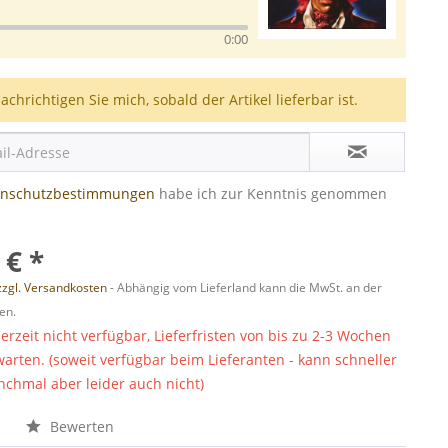
0:00
achrichtigen Sie mich, sobald der Artikel lieferbar ist.
enschutzbestimmungen
habe ich zur Kenntnis genommen
 € *
zzgl. Versandkosten
- Abhängig vom Lieferland kann die MwSt. an der
en.
derzeit nicht verfügbar, Lieferfristen von bis zu 2-3 Wochen
warten. (soweit verfügbar beim Lieferanten - kann schneller
chmal aber leider auch nicht)
n
Bewerten