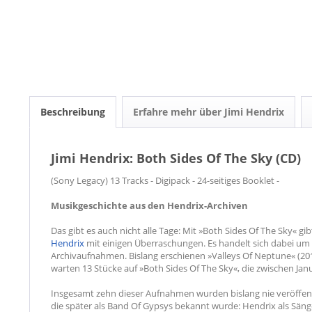
Beschreibung
Erfahre mehr über Jimi Hendrix
Jimi Hendrix: Both Sides Of The Sky (CD)
(Sony Legacy) 13 Tracks - Digipack - 24-seitiges Booklet -
Musikgeschichte aus den Hendrix-Archiven
Das gibt es auch nicht alle Tage: Mit »Both Sides Of The Sky« 
Hendrix
mit einigen Überraschungen. Es handelt sich dabei um de
Archivaufnahmen. Bislang erschienen »Valleys Of Neptune« (20
warten 13 Stücke auf »Both Sides Of The Sky«, die zwischen 
Insgesamt zehn dieser Aufnahmen wurden bislang nie veröffentl
die später als Band Of Gypsys bekannt wurde: Hendrix als Sänge