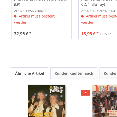
(LP)
CD, 1-Blu-ray)
Art-Nr.: LPSNY304203
Art-Nr.: CDSNY979904
Artikel muss bestellt
Artikel muss beste
werden
werden
32,95 € *
18,95 € *
29,95 € *
Ähnliche Artikel
Kunden kauften auch
Kunden