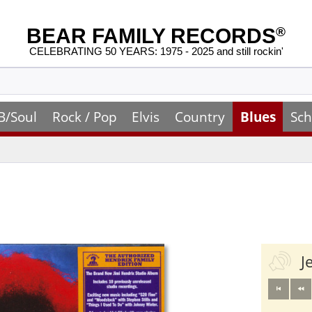
BEAR FAMILY RECORDS
®
CELEBRATING 50 YEARS: 1975 - 2025 and still rockin'
B/Soul
Rock / Pop
Elvis
Country
Blues
Sch
J