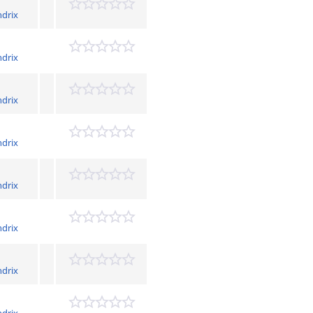
drix
drix
drix
drix
drix
drix
drix