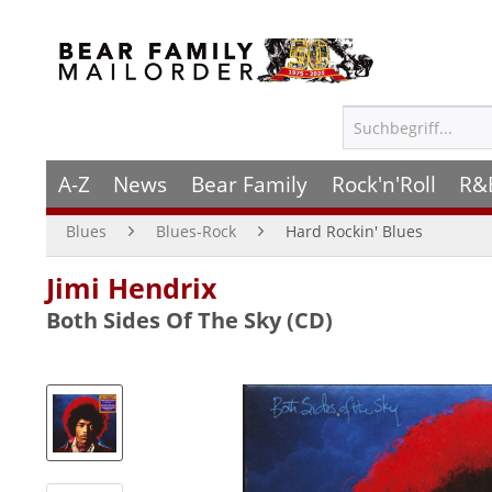
A-Z
News
Bear Family
Rock'n'Roll
R&
Blues
Blues-Rock
Hard Rockin' Blues
Jimi Hendrix
Both Sides Of The Sky (CD)