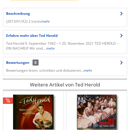
Beschreibung
(2013/A1/A2) 2 tracks
mehr
Erfahre mehr über Ted Herold
Ted Herold 9. September 1942 – † 20. November 2021 TED HEROLD –
EIN NACHRUF Wir sind...
mehr
Bewertungen
0
Bewertungen lesen, schreiben und diskutieren...
mehr
Weitere Artikel von Ted Herold