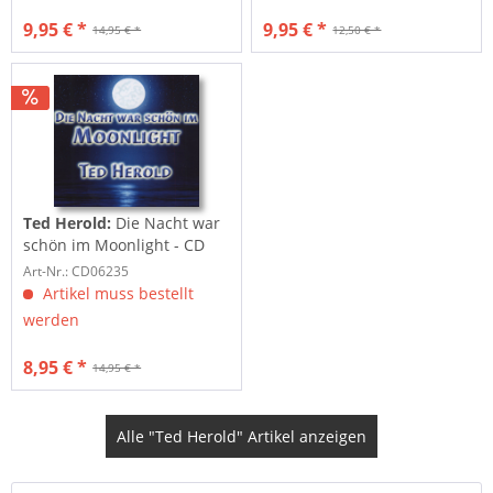
9,95 € *
9,95 € *
14,95 € *
12,50 € *
Ted Herold:
Die Nacht war
schön im Moonlight - CD
Single
Art-Nr.: CD06235
Artikel muss bestellt
werden
8,95 € *
14,95 € *
Alle "Ted Herold" Artikel anzeigen