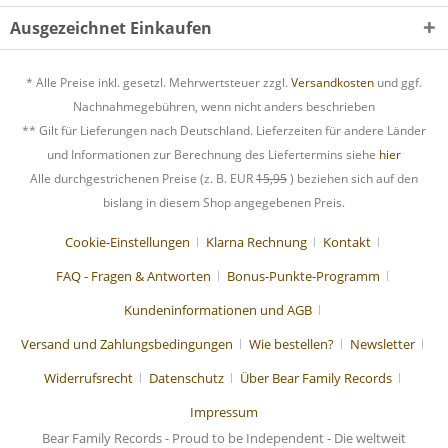
Ausgezeichnet Einkaufen
* Alle Preise inkl. gesetzl. Mehrwertsteuer zzgl.
Versandkosten
und ggf.
Nachnahmegebühren, wenn nicht anders beschrieben
** Gilt für Lieferungen nach Deutschland. Lieferzeiten für andere Länder
und Informationen zur Berechnung des Liefertermins siehe
hier
Alle durchgestrichenen Preise (z. B. EUR
15,95
) beziehen sich auf den
bislang in diesem Shop angegebenen Preis.
Cookie-Einstellungen
Klarna Rechnung
Kontakt
FAQ - Fragen & Antworten
Bonus-Punkte-Programm
Kundeninformationen und AGB
Versand und Zahlungsbedingungen
Wie bestellen?
Newsletter
Widerrufsrecht
Datenschutz
Über Bear Family Records
Impressum
Bear Family Records - Proud to be Independent - Die weltweit