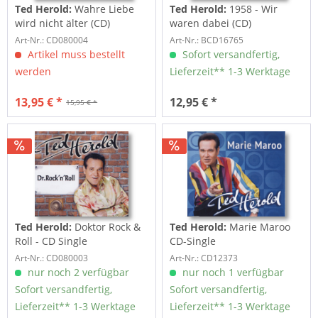
Ted Herold:
Wahre Liebe
Ted Herold:
1958 - Wir
wird nicht älter (CD)
waren dabei (CD)
Art-Nr.: CD080004
Art-Nr.: BCD16765
Artikel muss bestellt
Sofort versandfertig,
werden
Lieferzeit** 1-3 Werktage
13,95 € *
12,95 € *
15,95 € *
Ted Herold:
Doktor Rock &
Ted Herold:
Marie Maroo
Roll - CD Single
CD-Single
Art-Nr.: CD080003
Art-Nr.: CD12373
nur noch 2 verfügbar
nur noch 1 verfügbar
Sofort versandfertig,
Sofort versandfertig,
Lieferzeit** 1-3 Werktage
Lieferzeit** 1-3 Werktage