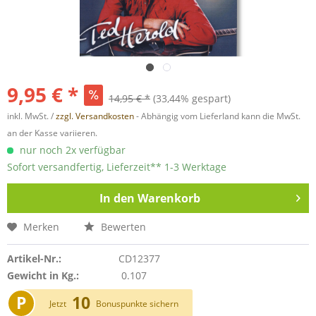
9,95 € *
14,95 € *
(33,44% gespart)
inkl. MwSt. /
zzgl. Versandkosten
- Abhängig vom Lieferland kann die MwSt.
an der Kasse variieren.
nur noch 2x verfügbar
Sofort versandfertig, Lieferzeit** 1-3 Werktage
In den
Warenkorb
Merken
Bewerten
Artikel-Nr.:
CD12377
Gewicht in Kg.:
0.107
P
10
Jetzt
Bonuspunkte sichern