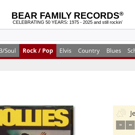
BEAR FAMILY RECORDS
®
CELEBRATING 50 YEARS: 1975 - 2025 and still rockin'
B/Soul
Rock / Pop
Elvis
Country
Blues
Sc
J