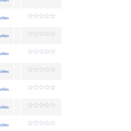
ollies
ollies
ollies
ollies
ollies
ollies
ollies
ollies