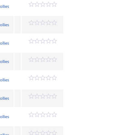
ollies
ollies
ollies
ollies
ollies
ollies
ollies