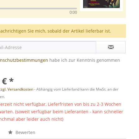
0:00
achrichtigen Sie mich, sobald der Artikel lieferbar ist.
enschutzbestimmungen
habe ich zur Kenntnis genommen
 € *
zzgl. Versandkosten
- Abhängig vom Lieferland kann die MwSt. an der
en.
derzeit nicht verfügbar, Lieferfristen von bis zu 2-3 Wochen
warten. (soweit verfügbar beim Lieferanten - kann schneller
chmal aber leider auch nicht)
n
Bewerten