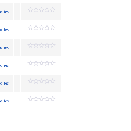
ollies
ollies
ollies
ollies
ollies
ollies