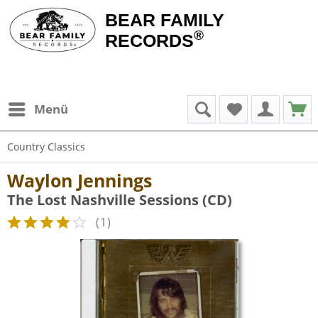
BEAR FAMILY
®
RECORDS
Menü
Country Classics
Waylon Jennings
The Lost Nashville Sessions (CD)
(
1
)