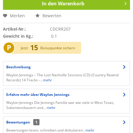
In den
Warenkorb
Merken
Bewerten
Artikel-Nr.:
CDCRR207
Gewicht in Kg.:
0.1
P
15
Jetzt
Bonuspunkte sichern
Beschreibung
Waylon Jennings – The Lost Nashville Sessions (CD) (Country Rewind
Records) 14 Tracks –...
mehr
Erfahre mehr über Waylon Jennings
Waylon Jennings Die Jennings Familie war wie viele in West Texas,
Subsistenzbauern und...
mehr
Bewertungen
1
Bewertungen lesen, schreiben und diskutieren...
mehr