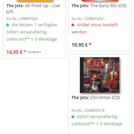
The Jets:
All Fired Up - Live
The Jets:
The Early 80s (CD)
(LP)
Art-Nr.: LPKRYP202
Art-Nr.: CDRW1452
die letzten 1 verfügbar
Artikel muss bestellt
Sofort versandfertig,
werden
Lieferzeit** 1-3 Werktage
19,95 € *
14,95 € *
17,95 € *
The Jets:
Christmas (CD)
Art-Nr.: CDKRYP218
Sofort versandfertig,
Lieferzeit** 1-3 Werktage