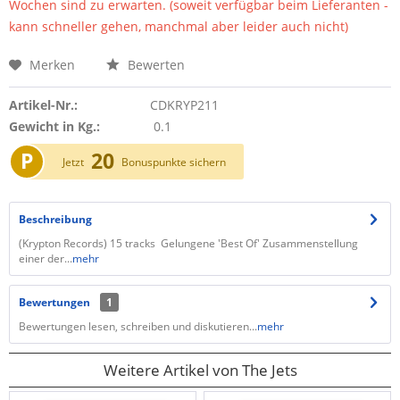
Wochen sind zu erwarten. (soweit verfügbar beim Lieferanten -
kann schneller gehen, manchmal aber leider auch nicht)
Merken
Bewerten
Artikel-Nr.:
CDKRYP211
Gewicht in Kg.:
0.1
P
20
Jetzt
Bonuspunkte sichern
Beschreibung
(Krypton Records) 15 tracks Gelungene 'Best Of' Zusammenstellung
einer der...
mehr
Bewertungen
1
Bewertungen lesen, schreiben und diskutieren...
mehr
Weitere Artikel von The Jets