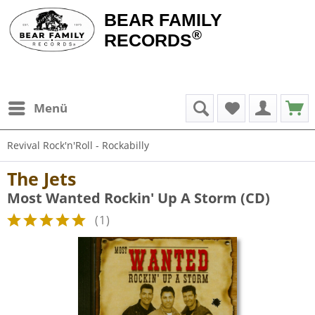
BEAR FAMILY
®
RECORDS
Menü
Revival Rock'n'Roll - Rockabilly
The Jets
Most Wanted Rockin' Up A Storm (CD)
(
1
)