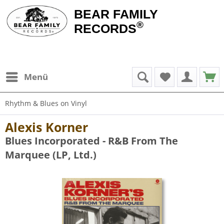
BEAR FAMILY
®
RECORDS
Menü
Rhythm & Blues on Vinyl
Alexis Korner
Blues Incorporated - R&B From The
Marquee (LP, Ltd.)