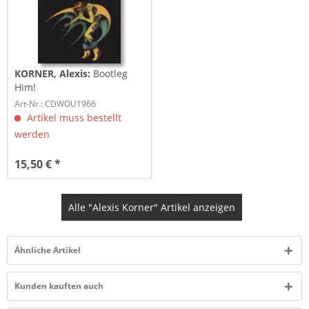
KORNER, Alexis:
Bootleg
Him!
Art-Nr.: CDWOU1966
Artikel muss bestellt
werden
15,50 € *
Alle "Alexis Korner" Artikel anzeigen
Ähnliche Artikel
Kunden kauften auch