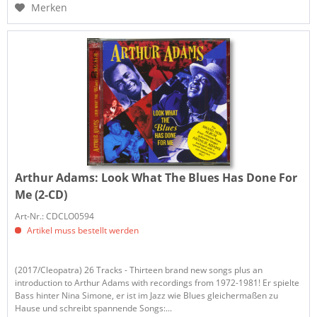
Merken
Arthur Adams:
Look What The Blues Has Done For
Me (2-CD)
Art-Nr.: CDCLO0594
Artikel muss bestellt werden
(2017/Cleopatra) 26 Tracks - Thirteen brand new songs plus an
introduction to Arthur Adams with recordings from 1972-1981! Er spielte
Bass hinter Nina Simone, er ist im Jazz wie Blues gleichermaßen zu
Hause und schreibt spannende Songs:...