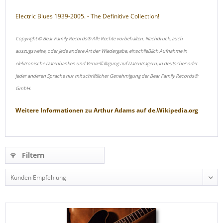
Electric Blues 1939-2005. - The Definitive Collection!
Copyright © Bear Family Records® Alle Rechte vorbehalten. Nachdruck, auch
auszugsweise, oder jede andere Art der Wiedergabe, einschließlich Aufnahme in
elektronische Datenbanken und Vervielfältigung auf Datenträgern, in deutscher oder
jeder anderen Sprache nur mit schriftlicher Genehmigung der Bear Family Records®
GmbH.
Weitere Informationen zu
Arthur Adams
auf
de.Wikipedia.org
Filtern