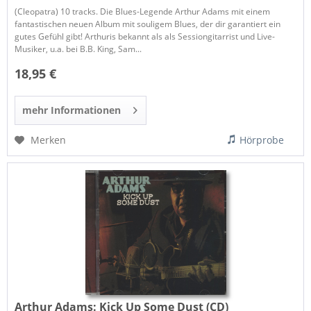
(Cleopatra) 10 tracks. Die Blues-Legende Arthur Adams mit einem
fantastischen neuen Album mit souligem Blues, der dir garantiert ein
gutes Gefühl gibt! Arthuris bekannt als als Sessiongitarrist und Live-
Musiker, u.a. bei B.B. King, Sam...
18,95 €
mehr Informationen
Merken
Hörprobe
Arthur Adams:
Kick Up Some Dust (CD)