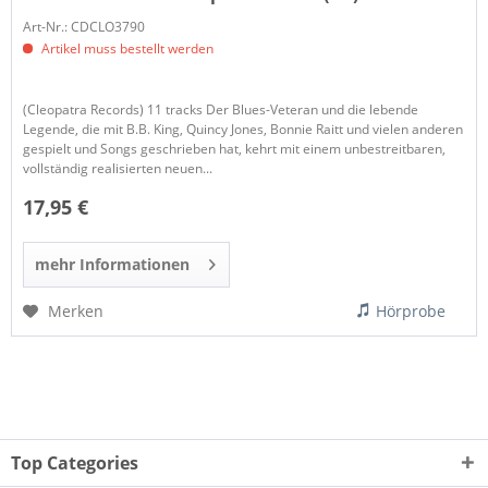
Art-Nr.: CDCLO3790
Artikel muss bestellt werden
(Cleopatra Records) 11 tracks Der Blues-Veteran und die lebende
Legende, die mit B.B. King, Quincy Jones, Bonnie Raitt und vielen anderen
gespielt und Songs geschrieben hat, kehrt mit einem unbestreitbaren,
vollständig realisierten neuen...
17,95 €
mehr Informationen
Merken
Hörprobe
Top Categories