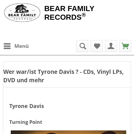
BEAR FAMILY
®
RECORDS
Menü
Wer war/ist
Tyrone Davis
? - CDs, Vinyl LPs,
DVD und mehr
Tyrone Davis
Turning Point