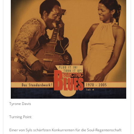
Tyrone Davis
Turning Point
Einer von Syls schärfsten Konkurrenten für die Soul-Regentenschaft