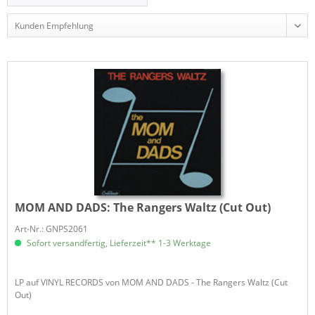
MOM AND DADS:
The Rangers Waltz (Cut Out)
Art-Nr.: GNPS2061
Sofort versandfertig, Lieferzeit** 1-3 Werktage
LP auf VINYL RECORDS von MOM AND DADS - The Rangers Waltz (Cut
Out)