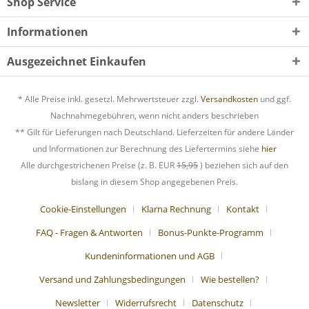
Shop Service
Informationen
Ausgezeichnet Einkaufen
* Alle Preise inkl. gesetzl. Mehrwertsteuer zzgl.
Versandkosten
und ggf.
Nachnahmegebühren, wenn nicht anders beschrieben
** Gilt für Lieferungen nach Deutschland. Lieferzeiten für andere Länder
und Informationen zur Berechnung des Liefertermins siehe
hier
Alle durchgestrichenen Preise (z. B. EUR
15,95
) beziehen sich auf den
bislang in diesem Shop angegebenen Preis.
Cookie-Einstellungen
Klarna Rechnung
Kontakt
FAQ - Fragen & Antworten
Bonus-Punkte-Programm
Kundeninformationen und AGB
Versand und Zahlungsbedingungen
Wie bestellen?
Newsletter
Widerrufsrecht
Datenschutz