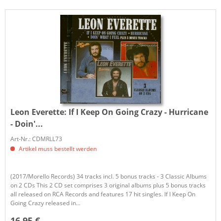
Leon Everette:
If I Keep On Going Crazy - Hurricane
- Doin'...
Art-Nr.: CDMRLL73
Artikel muss bestellt werden
(2017/Morello Records) 34 tracks incl. 5 bonus tracks - 3 Classic Albums
on 2 CDs This 2 CD set comprises 3 original albums plus 5 bonus tracks
all released on RCA Records and features 17 hit singles. If I Keep On
Going Crazy released in...
16,95 €