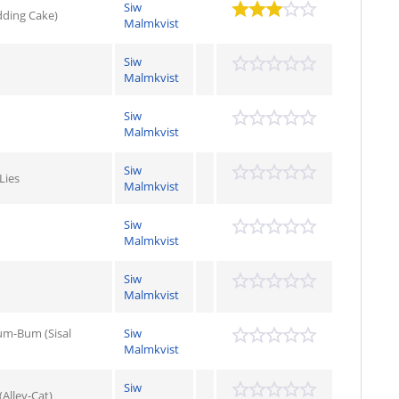
Siw
ding Cake)
Malmkvist
Siw
Malmkvist
Siw
Malmkvist
Siw
Lies
Malmkvist
Siw
Malmkvist
Siw
Malmkvist
Bum-Bum (Sisal
Siw
Malmkvist
Siw
(Alley-Cat)