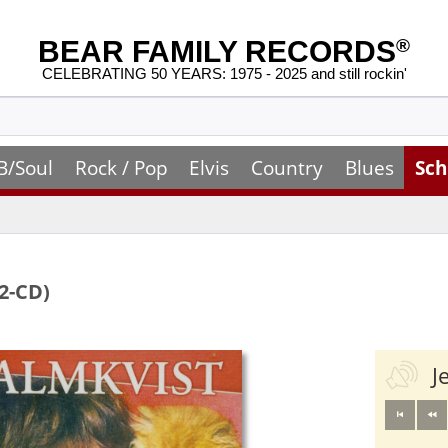
BEAR FAMILY RECORDS
®
CELEBRATING 50 YEARS: 1975 - 2025 and still rockin'
B/Soul
Rock / Pop
Elvis
Country
Blues
Sch
(2-CD)
J