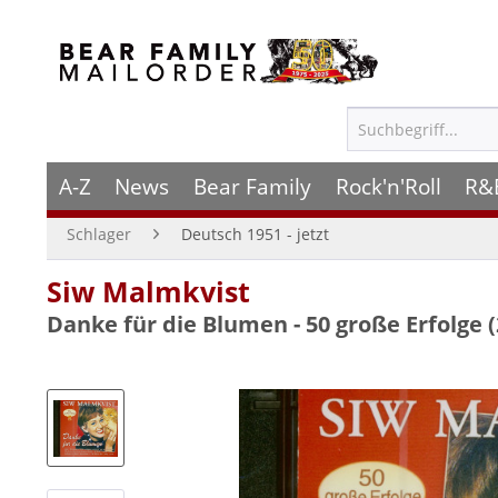
A-Z
News
Bear Family
Rock'n'Roll
R&
Schlager
Deutsch 1951 - jetzt
Siw Malmkvist
Danke für die Blumen - 50 große Erfolge 