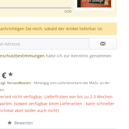
0:00
achrichtigen Sie mich, sobald der Artikel lieferbar ist.
enschutzbestimmungen
habe ich zur Kenntnis genommen
 € *
zzgl. Versandkosten
- Abhängig vom Lieferland kann die MwSt. an der
en.
derzeit nicht verfügbar, Lieferfristen von bis zu 2-3 Wochen
warten. (soweit verfügbar beim Lieferanten - kann schneller
chmal aber leider auch nicht)
n
Bewerten