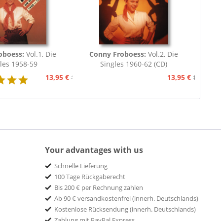
oboess:
Vol.1, Die
Conny Froboess:
Vol.2, Die
les 1958-59
Singles 1960-62 (CD)
13,95 €
13,95 €
15,95 €
15,95 €
Your advantages with us
Schnelle Lieferung
100 Tage Rückgaberecht
Bis 200 € per Rechnung zahlen
Ab 90 € versandkostenfrei (innerh. Deutschlands)
Kostenlose Rücksendung (innerh. Deutschlands)
Zahlung mit PayPal Express