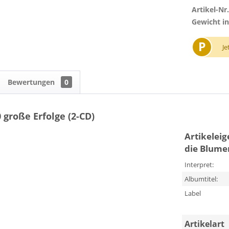
Artikel-Nr.
Gewicht in
P
Je
Bewertungen
0
 große Erfolge (2-CD)
Artikelei
die Blumen
Interpret:
Albumtitel:
Label
Artikelart