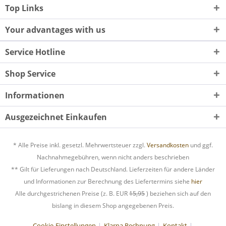
Top Links
Your advantages with us
Service Hotline
Shop Service
Informationen
Ausgezeichnet Einkaufen
* Alle Preise inkl. gesetzl. Mehrwertsteuer zzgl.
Versandkosten
und ggf.
Nachnahmegebühren, wenn nicht anders beschrieben
** Gilt für Lieferungen nach Deutschland. Lieferzeiten für andere Länder
und Informationen zur Berechnung des Liefertermins siehe
hier
Alle durchgestrichenen Preise (z. B. EUR
15,95
) beziehen sich auf den
bislang in diesem Shop angegebenen Preis.
Cookie-Einstellungen
Klarna Rechnung
Kontakt