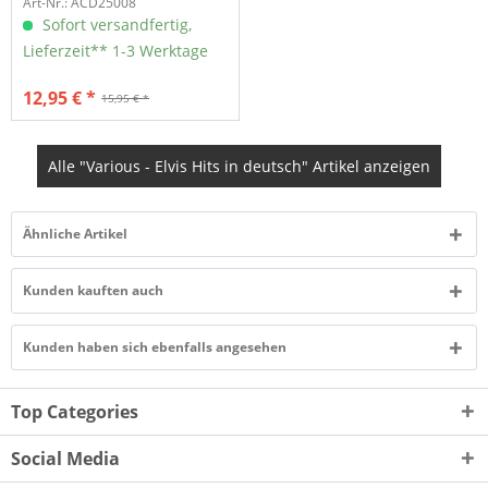
Art-Nr.: ACD25008
Sofort versandfertig,
Lieferzeit** 1-3 Werktage
12,95 € *
15,95 € *
Alle "Various - Elvis Hits in deutsch" Artikel anzeigen
Ähnliche Artikel
Kunden kauften auch
Kunden haben sich ebenfalls angesehen
Top Categories
Social Media