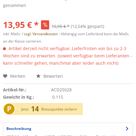
genommen
13,95 € *
15,95 € *
(12,54% gespart)
inkl. MwSt. /
zzgl. Versandkosten
- Abhängig vom Lieferland kann die MwSt.
an der Kasse variieren.
Artikel derzeit nicht verfügbar, Lieferfristen von bis zu 2-3
Wochen sind zu erwarten. (soweit verfügbar beim Lieferanten -
kann schneller gehen, manchmal aber leider auch nicht)
Merken
Bewerten
Artikel-Nr.:
ACD25028
Gewicht in Kg.:
0.115
P
14
Jetzt
Bonuspunkte sichern
Beschreibung