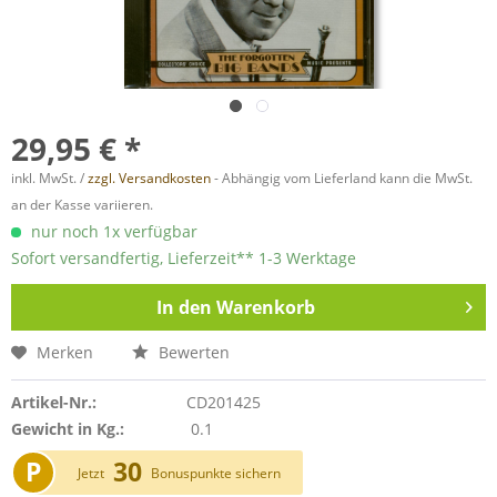
29,95 € *
inkl. MwSt. /
zzgl. Versandkosten
- Abhängig vom Lieferland kann die MwSt.
an der Kasse variieren.
nur noch 1x verfügbar
Sofort versandfertig, Lieferzeit** 1-3 Werktage
In den
Warenkorb
Merken
Bewerten
Artikel-Nr.:
CD201425
Gewicht in Kg.:
0.1
P
30
Jetzt
Bonuspunkte sichern