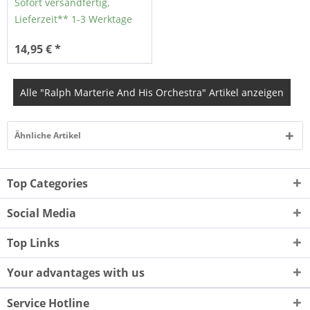
Sofort versandfertig,
Lieferzeit** 1-3 Werktage
14,95 € *
Alle "Ralph Marterie And His Orchestra" Artikel anzeigen
Ähnliche Artikel
Top Categories
Social Media
Top Links
Your advantages with us
Service Hotline