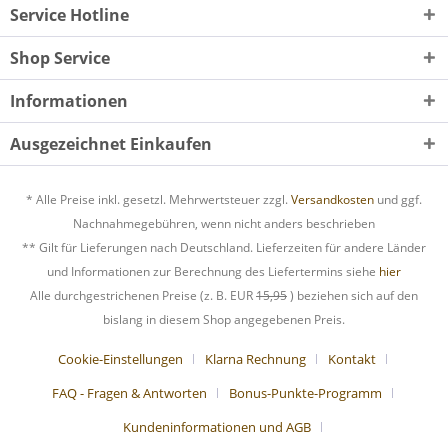
Service Hotline
Shop Service
Informationen
Ausgezeichnet Einkaufen
* Alle Preise inkl. gesetzl. Mehrwertsteuer zzgl.
Versandkosten
und ggf.
Nachnahmegebühren, wenn nicht anders beschrieben
** Gilt für Lieferungen nach Deutschland. Lieferzeiten für andere Länder
und Informationen zur Berechnung des Liefertermins siehe
hier
Alle durchgestrichenen Preise (z. B. EUR
15,95
) beziehen sich auf den
bislang in diesem Shop angegebenen Preis.
Cookie-Einstellungen
Klarna Rechnung
Kontakt
FAQ - Fragen & Antworten
Bonus-Punkte-Programm
Kundeninformationen und AGB