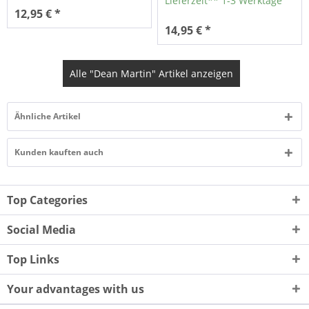
Lieferzeit** 1-3 Werktage
12,95 € *
14,95 € *
Alle "Dean Martin" Artikel anzeigen
Ähnliche Artikel
Kunden kauften auch
Top Categories
Social Media
Top Links
Your advantages with us