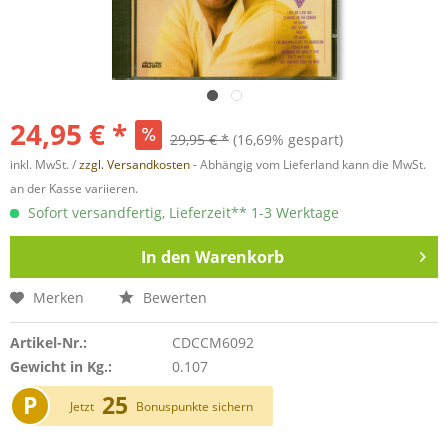
24,95 € *
29,95 € *
(16,69% gespart)
inkl. MwSt. /
zzgl. Versandkosten
- Abhängig vom Lieferland kann die MwSt.
an der Kasse variieren.
Sofort versandfertig, Lieferzeit** 1-3 Werktage
In den
Warenkorb
Merken
Bewerten
Artikel-Nr.:
CDCCM6092
Gewicht in Kg.:
0.107
P
25
Jetzt
Bonuspunkte sichern