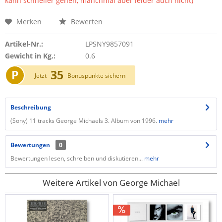
kann schneller gehen, manchmal aber leider auch nicht)
Merken
Bewerten
Artikel-Nr.:
LPSNY9857091
Gewicht in Kg.:
0.6
P
35
Jetzt
Bonuspunkte sichern
Beschreibung
(Sony) 11 tracks George Michaels 3. Album von 1996.
mehr
Bewertungen
0
Bewertungen lesen, schreiben und diskutieren...
mehr
Weitere Artikel von George Michael