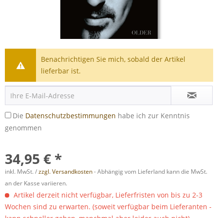
Benachrichtigen Sie mich, sobald der Artikel
lieferbar ist.
Die
Datenschutzbestimmungen
habe ich zur Kenntnis
genommen
34,95 € *
inkl. MwSt. /
zzgl. Versandkosten
- Abhängig vom Lieferland kann die MwSt.
an der Kasse variieren.
Artikel derzeit nicht verfügbar, Lieferfristen von bis zu 2-3
Wochen sind zu erwarten. (soweit verfügbar beim Lieferanten -