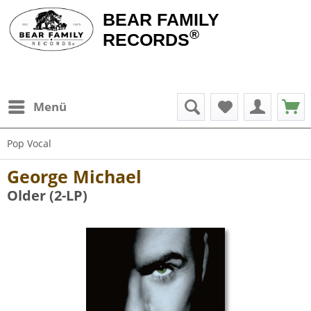
BEAR FAMILY
®
RECORDS
Menü
Pop Vocal
George Michael
Older (2-LP)