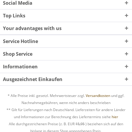
Social Media
Top Links
Your advantages with us
Service Hotline
Shop Service
Informationen
Ausgezeichnet Einkaufen
* Alle Preise inkl. gesetzl. Mehrwertsteuer zzgl.
Versandkosten
und ggf.
Nachnahmegebühren, wenn nicht anders beschrieben
** Gilt für Lieferungen nach Deutschland. Lieferzeiten für andere Länder
und Informationen zur Berechnung des Liefertermins siehe
hier
Alle durchgestrichenen Preise (z. B. EUR
15,95
) beziehen sich auf den
bislang in diesem Shop angegebenen Preis.