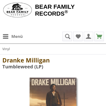
BEAR FAMILY
®
RECORDS
Menü
Vinyl
Dranke Milligan
Tumbleweed (LP)