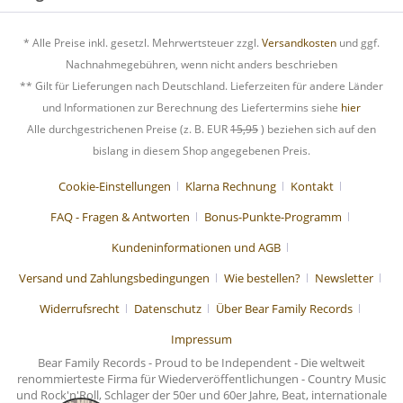
* Alle Preise inkl. gesetzl. Mehrwertsteuer zzgl.
Versandkosten
und ggf.
Nachnahmegebühren, wenn nicht anders beschrieben
** Gilt für Lieferungen nach Deutschland. Lieferzeiten für andere Länder
und Informationen zur Berechnung des Liefertermins siehe
hier
Alle durchgestrichenen Preise (z. B. EUR
15,95
) beziehen sich auf den
bislang in diesem Shop angegebenen Preis.
Cookie-Einstellungen
Klarna Rechnung
Kontakt
FAQ - Fragen & Antworten
Bonus-Punkte-Programm
Kundeninformationen und AGB
Versand und Zahlungsbedingungen
Wie bestellen?
Newsletter
Widerrufsrecht
Datenschutz
Über Bear Family Records
Impressum
Bear Family Records - Proud to be Independent - Die weltweit
renommierteste Firma für Wiederveröffentlichungen - Country Music
und Rock'n'Roll, Schlager der 50er und 60er Jahre, Beat, internationale