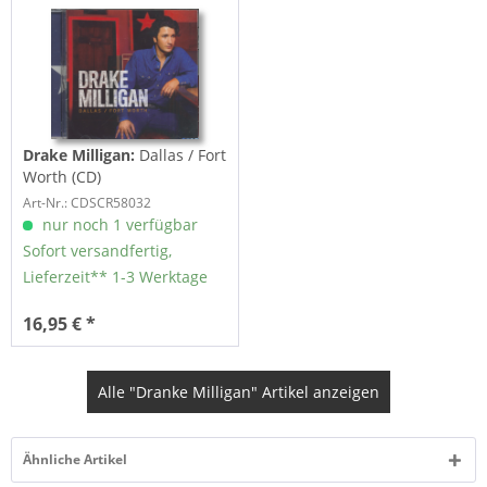
Drake Milligan:
Dallas / Fort
Worth (CD)
Art-Nr.: CDSCR58032
nur noch 1 verfügbar
Sofort versandfertig,
Lieferzeit** 1-3 Werktage
16,95 € *
Alle "Dranke Milligan" Artikel anzeigen
Ähnliche Artikel