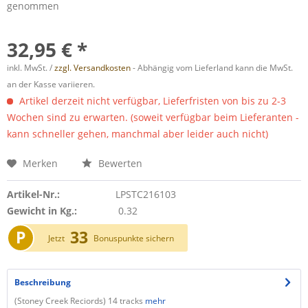
genommen
32,95 € *
inkl. MwSt. /
zzgl. Versandkosten
- Abhängig vom Lieferland kann die MwSt.
an der Kasse variieren.
Artikel derzeit nicht verfügbar, Lieferfristen von bis zu 2-3
Wochen sind zu erwarten. (soweit verfügbar beim Lieferanten -
kann schneller gehen, manchmal aber leider auch nicht)
Merken
Bewerten
Artikel-Nr.:
LPSTC216103
Gewicht in Kg.:
0.32
P
33
Jetzt
Bonuspunkte sichern
Beschreibung
(Stoney Creek Reciords) 14 tracks
mehr