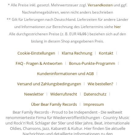
* Alle Preise inkl. gesetzl. Mehrwertsteuer zzgl.
Versandkosten
und ggf.
Nachnahmegebühren, wenn nicht anders beschrieben
** Gilt für Lieferungen nach Deutschland. Lieferzeiten für andere Länder
und Informationen zur Berechnung des Liefertermins siehe
hier
Alle durchgestrichenen Preise (z. B. EUR
15,95
) beziehen sich auf den
bislang in diesem Shop angegebenen Preis.
Cookie-Einstellungen
Klarna Rechnung
Kontakt
FAQ - Fragen & Antworten
Bonus-Punkte-Programm
Kundeninformationen und AGB
Versand und Zahlungsbedingungen
Wie bestellen?
Newsletter
Widerrufsrecht
Datenschutz
Über Bear Family Records
Impressum
Bear Family Records - Proud to be Independent - Die weltweit
renommierteste Firma für Wiederveröffentlichungen - Country Music
und Rock'n'Roll, Schlager der 50er und 60er Jahre, Beat, internationale
Oldies, Chansons, Jazz, Kabarett & Kultur. Hier finden Sie aktuelle
Nachrichten und detaillierte Informationen zu den