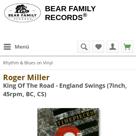
BEAR FAMILY
®
RECORDS
Menü
Rhythm & Blues on Vinyl
Roger Miller
King Of The Road - England Swings (7inch,
45rpm, BC, CS)