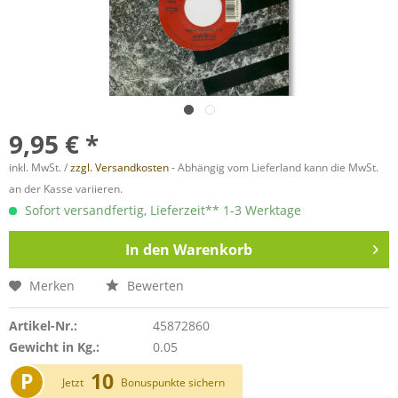
9,95 € *
inkl. MwSt. /
zzgl. Versandkosten
- Abhängig vom Lieferland kann die MwSt.
an der Kasse variieren.
Sofort versandfertig, Lieferzeit** 1-3 Werktage
In den
Warenkorb
Merken
Bewerten
Artikel-Nr.:
45872860
Gewicht in Kg.:
0.05
P
10
Jetzt
Bonuspunkte sichern