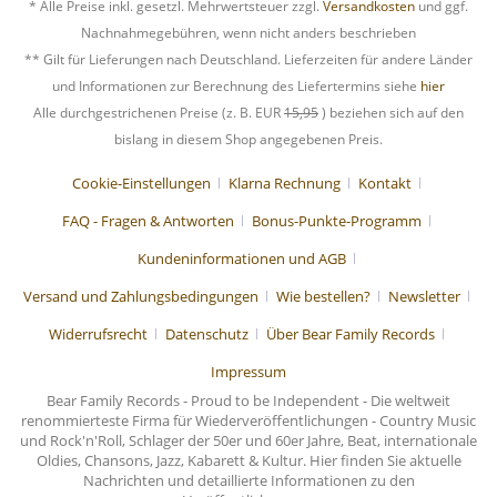
* Alle Preise inkl. gesetzl. Mehrwertsteuer zzgl.
Versandkosten
und ggf.
Nachnahmegebühren, wenn nicht anders beschrieben
** Gilt für Lieferungen nach Deutschland. Lieferzeiten für andere Länder
und Informationen zur Berechnung des Liefertermins siehe
hier
Alle durchgestrichenen Preise (z. B. EUR
15,95
) beziehen sich auf den
bislang in diesem Shop angegebenen Preis.
Cookie-Einstellungen
Klarna Rechnung
Kontakt
FAQ - Fragen & Antworten
Bonus-Punkte-Programm
Kundeninformationen und AGB
Versand und Zahlungsbedingungen
Wie bestellen?
Newsletter
Widerrufsrecht
Datenschutz
Über Bear Family Records
Impressum
Bear Family Records - Proud to be Independent - Die weltweit
renommierteste Firma für Wiederveröffentlichungen - Country Music
und Rock'n'Roll, Schlager der 50er und 60er Jahre, Beat, internationale
Oldies, Chansons, Jazz, Kabarett & Kultur. Hier finden Sie aktuelle
Nachrichten und detaillierte Informationen zu den