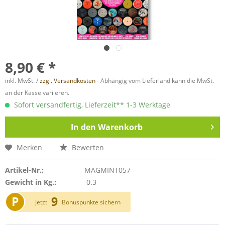
8,90 € *
inkl. MwSt. /
zzgl. Versandkosten
- Abhängig vom Lieferland kann die MwSt.
an der Kasse variieren.
Sofort versandfertig, Lieferzeit** 1-3 Werktage
In den
Warenkorb
Merken
Bewerten
Artikel-Nr.:
MAGMINT057
Gewicht in Kg.:
0.3
P
9
Jetzt
Bonuspunkte sichern