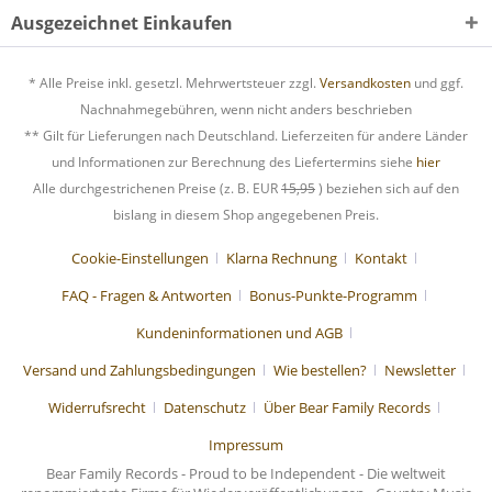
Ausgezeichnet Einkaufen
* Alle Preise inkl. gesetzl. Mehrwertsteuer zzgl.
Versandkosten
und ggf.
Nachnahmegebühren, wenn nicht anders beschrieben
** Gilt für Lieferungen nach Deutschland. Lieferzeiten für andere Länder
und Informationen zur Berechnung des Liefertermins siehe
hier
Alle durchgestrichenen Preise (z. B. EUR
15,95
) beziehen sich auf den
bislang in diesem Shop angegebenen Preis.
Cookie-Einstellungen
Klarna Rechnung
Kontakt
FAQ - Fragen & Antworten
Bonus-Punkte-Programm
Kundeninformationen und AGB
Versand und Zahlungsbedingungen
Wie bestellen?
Newsletter
Widerrufsrecht
Datenschutz
Über Bear Family Records
Impressum
Bear Family Records - Proud to be Independent - Die weltweit