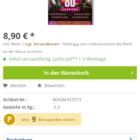
8,90 € *
inkl. MwSt. /
zzgl. Versandkosten
- Abhängig vom Lieferland kann die MwSt.
an der Kasse variieren.
Sofort versandfertig, Lieferzeit** 1-3 Werktage
In den
Warenkorb
Merken
Bewerten
Artikel-Nr.:
MAGMINT073
Gewicht in Kg.:
0.3
P
9
Jetzt
Bonuspunkte sichern
Beschreibung