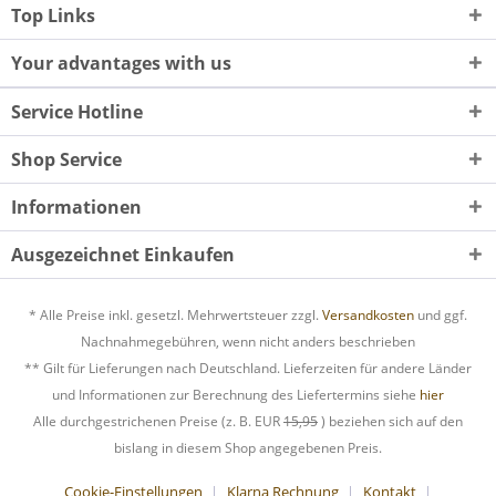
Top Links
Your advantages with us
Service Hotline
Shop Service
Informationen
Ausgezeichnet Einkaufen
* Alle Preise inkl. gesetzl. Mehrwertsteuer zzgl.
Versandkosten
und ggf.
Nachnahmegebühren, wenn nicht anders beschrieben
** Gilt für Lieferungen nach Deutschland. Lieferzeiten für andere Länder
und Informationen zur Berechnung des Liefertermins siehe
hier
Alle durchgestrichenen Preise (z. B. EUR
15,95
) beziehen sich auf den
bislang in diesem Shop angegebenen Preis.
Cookie-Einstellungen
Klarna Rechnung
Kontakt