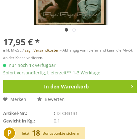
17,95 € *
inkl. MwSt. /
zzgl. Versandkosten
- Abhängig vom Lieferland kann die MwSt.
an der Kasse variieren.
nur noch 1x verfügbar
Sofort versandfertig, Lieferzeit** 1-3 Werktage
In den
Warenkorb
Merken
Bewerten
Artikel-Nr.:
CDTCB3131
Gewicht in Kg.:
0.1
P
18
Jetzt
Bonuspunkte sichern