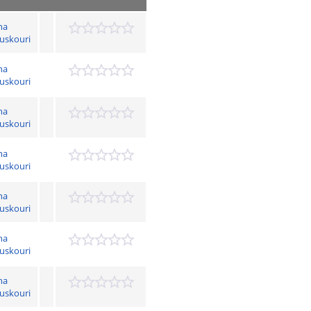
na
uskouri
na
uskouri
na
uskouri
na
uskouri
na
uskouri
na
uskouri
na
uskouri