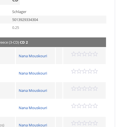
Schlager
5013929334304
0.25
reece (3-CD)
CD 2
Nana Mouskouri
Nana Mouskouri
Nana Mouskouri
Nana Mouskouri
os)
Nana Mouskouri