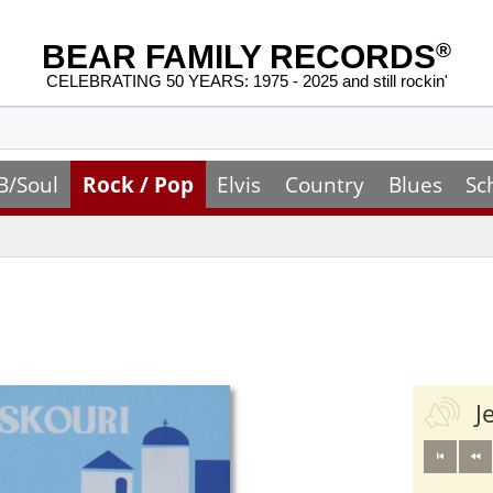
BEAR FAMILY RECORDS
®
CELEBRATING 50 YEARS: 1975 - 2025 and still rockin'
B/Soul
Rock / Pop
Elvis
Country
Blues
Sc
J