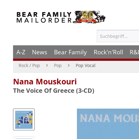
A-Z
News
Bear Family
Rock'n'Roll
R&
Rock / Pop
Pop
Pop Vocal
Nana Mouskouri
The Voice Of Greece (3-CD)