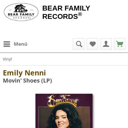
BEAR FAMILY
®
RECORDS
Menü
Vinyl
Emily Nenni
Movin' Shoes (LP)