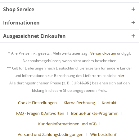
Shop Service
Informationen
Ausgezeichnet Einkaufen
* Alle Preise inkl. gesetzl. Mehrwertsteuer zzgl.
Versandkosten
und ggf.
Nachnahmegebühren, wenn nicht anders beschrieben
** Gilt für Lieferungen nach Deutschland. Lieferzeiten für andere Länder
und Informationen zur Berechnung des Liefertermins siehe
hier
Alle durchgestrichenen Preise (z. B. EUR
15,95
) beziehen sich auf den
bislang in diesem Shop angegebenen Preis.
Cookie-Einstellungen
Klarna Rechnung
Kontakt
FAQ - Fragen & Antworten
Bonus-Punkte-Programm
Kundeninformationen und AGB
Versand und Zahlungsbedingungen
Wie bestellen?