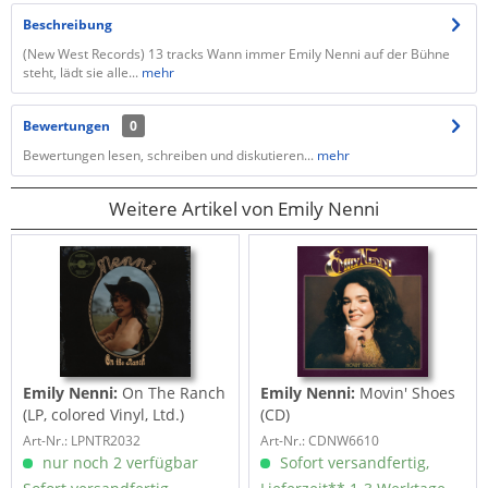
Beschreibung
(New West Records) 13 tracks Wann immer Emily Nenni auf der Bühne
steht, lädt sie alle...
mehr
Bewertungen
0
Bewertungen lesen, schreiben und diskutieren...
mehr
Weitere Artikel von Emily Nenni
Emily Nenni:
On The Ranch
Emily Nenni:
Movin' Shoes
(LP, colored Vinyl, Ltd.)
(CD)
Art-Nr.: LPNTR2032
Art-Nr.: CDNW6610
nur noch 2 verfügbar
Sofort versandfertig,