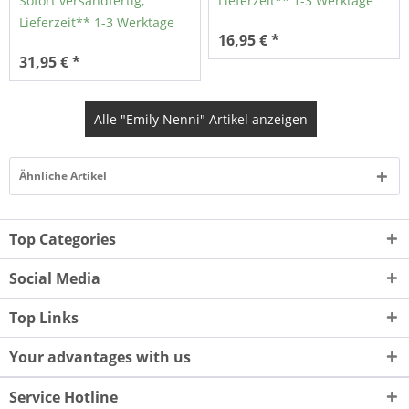
Sofort versandfertig,
Lieferzeit** 1-3 Werktage
Lieferzeit** 1-3 Werktage
16,95 € *
31,95 € *
Alle "Emily Nenni" Artikel anzeigen
Ähnliche Artikel
Top Categories
Social Media
Top Links
Your advantages with us
Service Hotline