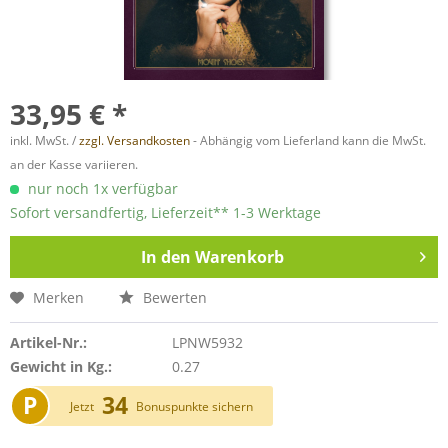
33,95 € *
inkl. MwSt. /
zzgl. Versandkosten
- Abhängig vom Lieferland kann die MwSt.
an der Kasse variieren.
nur noch 1x verfügbar
Sofort versandfertig, Lieferzeit** 1-3 Werktage
In den
Warenkorb
Merken
Bewerten
Artikel-Nr.:
LPNW5932
Gewicht in Kg.:
0.27
P
34
Jetzt
Bonuspunkte sichern