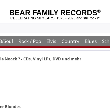
BEAR FAMILY RECORDS
®
CELEBRATING 50 YEARS: 1975 - 2025 and still rockin'
B/Soul
Rock / Pop
Elvis
Country
Blues
Sch
ie Noack
? - CDs, Vinyl LPs, DVD und mehr
er Blondes