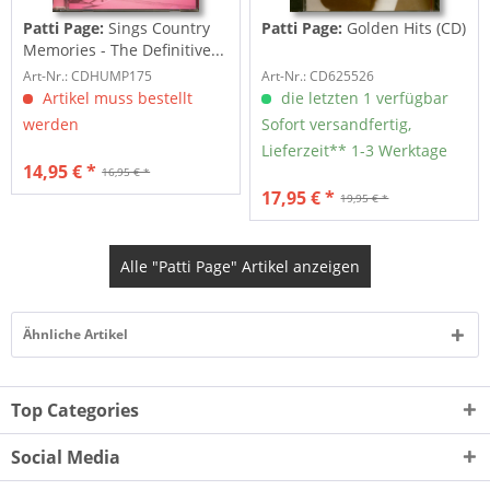
Patti Page:
Sings Country
Patti Page:
Golden Hits (CD)
Memories - The Definitive...
Art-Nr.: CDHUMP175
Art-Nr.: CD625526
Artikel muss bestellt
die letzten 1 verfügbar
werden
Sofort versandfertig,
Lieferzeit** 1-3 Werktage
14,95 € *
16,95 € *
17,95 € *
19,95 € *
Alle "Patti Page" Artikel anzeigen
Ähnliche Artikel
Top Categories
Social Media