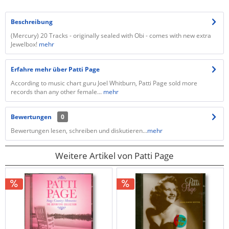
Beschreibung
(Mercury) 20 Tracks - originally sealed with Obi - comes with new extra
Jewelbox!
mehr
Erfahre mehr über Patti Page
According to music chart guru Joel Whitburn, Patti Page sold more
records than any other female...
mehr
Bewertungen
0
Bewertungen lesen, schreiben und diskutieren...
mehr
Weitere Artikel von Patti Page