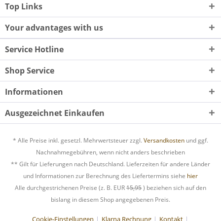
Top Links
Your advantages with us
Service Hotline
Shop Service
Informationen
Ausgezeichnet Einkaufen
* Alle Preise inkl. gesetzl. Mehrwertsteuer zzgl.
Versandkosten
und ggf.
Nachnahmegebühren, wenn nicht anders beschrieben
** Gilt für Lieferungen nach Deutschland. Lieferzeiten für andere Länder
und Informationen zur Berechnung des Liefertermins siehe
hier
Alle durchgestrichenen Preise (z. B. EUR
15,95
) beziehen sich auf den
bislang in diesem Shop angegebenen Preis.
Cookie-Einstellungen
Klarna Rechnung
Kontakt