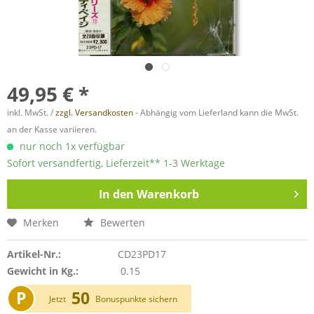
49,95 € *
inkl. MwSt. /
zzgl. Versandkosten
- Abhängig vom Lieferland kann die MwSt.
an der Kasse variieren.
nur noch 1x verfügbar
Sofort versandfertig, Lieferzeit** 1-3 Werktage
In den
Warenkorb
Merken
Bewerten
Artikel-Nr.:
CD23PD17
Gewicht in Kg.:
0.15
P
50
Jetzt
Bonuspunkte sichern