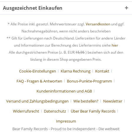
Ausgezeichnet Einkaufen
* Alle Preise inkl. gesetzl. Mehrwertsteuer zzgl.
Versandkosten
und ggf.
Nachnahmegebühren, wenn nicht anders beschrieben
** Gilt für Lieferungen nach Deutschland. Lieferzeiten für andere Länder
und Informationen zur Berechnung des Liefertermins siehe
hier
Alle durchgestrichenen Preise (z. B. EUR
15,95
) beziehen sich auf den
bislang in diesem Shop angegebenen Preis.
Cookie-Einstellungen
Klarna Rechnung
Kontakt
FAQ - Fragen & Antworten
Bonus-Punkte-Programm
Kundeninformationen und AGB
Versand und Zahlungsbedingungen
Wie bestellen?
Newsletter
Widerrufsrecht
Datenschutz
Über Bear Family Records
Impressum
Bear Family Records - Proud to be Independent - Die weltweit