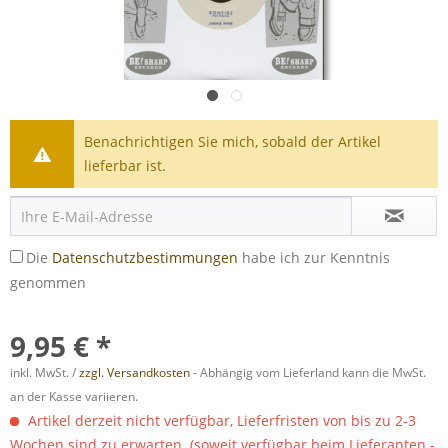
Benachrichtigen Sie mich, sobald der Artikel
lieferbar ist.
Die
Datenschutzbestimmungen
habe ich zur Kenntnis
genommen
9,95 € *
inkl. MwSt. /
zzgl. Versandkosten
- Abhängig vom Lieferland kann die MwSt.
an der Kasse variieren.
Artikel derzeit nicht verfügbar, Lieferfristen von bis zu 2-3
Wochen sind zu erwarten. (soweit verfügbar beim Lieferanten -