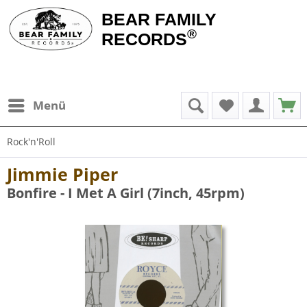
BEAR FAMILY
®
RECORDS
Menü
Rock'n'Roll
Jimmie Piper
Bonfire - I Met A Girl (7inch, 45rpm)