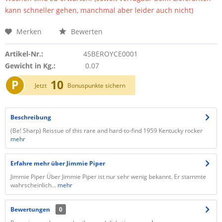
kann schneller gehen, manchmal aber leider auch nicht)
Merken
Bewerten
Artikel-Nr.:
45BEROYCE0001
Gewicht in Kg.:
0.07
P
10
Jetzt
Bonuspunkte sichern
Beschreibung
(Be! Sharp) Reissue of this rare and hard-to-find 1959 Kentucky rocker
mehr
Erfahre mehr über Jimmie Piper
Jimmie Piper Über Jimmie Piper ist nur sehr wenig bekannt. Er stammte
wahrscheinlich...
mehr
Bewertungen
0