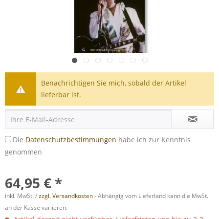
Benachrichtigen Sie mich, sobald der Artikel
lieferbar ist.
Die
Datenschutzbestimmungen
habe ich zur Kenntnis
genommen
64,95 € *
inkl. MwSt. /
zzgl. Versandkosten
- Abhängig vom Lieferland kann die MwSt.
an der Kasse variieren.