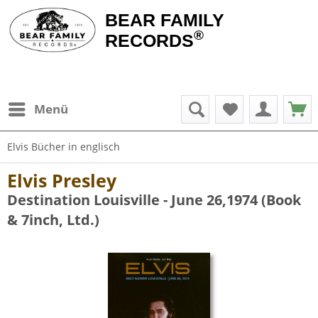
BEAR FAMILY
®
RECORDS
Menü
Elvis Bücher in englisch
Elvis Presley
Destination Louisville - June 26,1974 (Book
& 7inch, Ltd.)