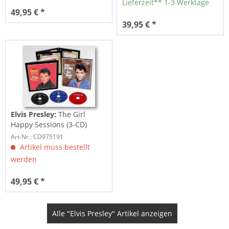
Lieferzeit** 1-3 Werktage
49,95 € *
39,95 € *
Elvis Presley:
The Girl
Happy Sessions (3-CD)
Art-Nr.: CD975191
Artikel muss bestellt
werden
49,95 € *
Alle "Elvis Presley" Artikel anzeigen