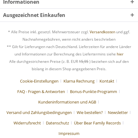
Informationen
Ausgezeichnet Einkaufen
* Alle Preise inkl. gesetzl. Mehrwertsteuer zzgl.
Versandkosten
und ggf.
Nachnahmegebühren, wenn nicht anders beschrieben
** Gilt für Lieferungen nach Deutschland. Lieferzeiten für andere Länder
und Informationen zur Berechnung des Liefertermins siehe
hier
Alle durchgestrichenen Preise (z. B. EUR
15,95
) beziehen sich auf den
bislang in diesem Shop angegebenen Preis.
Cookie-Einstellungen
Klarna Rechnung
Kontakt
FAQ - Fragen & Antworten
Bonus-Punkte-Programm
Kundeninformationen und AGB
Versand und Zahlungsbedingungen
Wie bestellen?
Newsletter
Widerrufsrecht
Datenschutz
Über Bear Family Records
Impressum