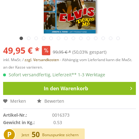
49,95 € *
99,95 € *
(50,03% gespart)
inkl. MwSt. /
zzgl. Versandkosten
- Abhängig vom Lieferland kann die MwSt.
an der Kasse variieren.
Sofort versandfertig, Lieferzeit** 1-3 Werktage
In den
Warenkorb
Merken
Bewerten
Artikel-Nr.:
0016373
Gewicht in Kg.:
0.53
P
50
Jetzt
Bonuspunkte sichern