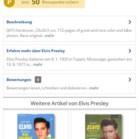
P
50
Jetzt
Bonuspunkte sichern
Beschreibung
(JAT) Hardcover, 23x26.5 cm, 112 pages of great and rare color and b&w
photos. Rare original...
mehr
Erfahre mehr über Elvis Presley
Elvis Presley Geboren am 8. 1. 1935 in Tupelo, Mississippi, gestorben am
16. 8. 1977 in...
mehr
Bewertungen
0
Bewertungen lesen, schreiben und diskutieren...
mehr
Weitere Artikel von Elvis Presley