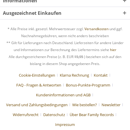
Informationen
Ausgezeichnet Einkaufen
* Alle Preise inkl. gesetzl. Mehrwertsteuer zzgl.
Versandkosten
und ggf.
Nachnahmegebühren, wenn nicht anders beschrieben
** Gilt für Lieferungen nach Deutschland. Lieferzeiten für andere Länder
und Informationen zur Berechnung des Liefertermins siehe
hier
Alle durchgestrichenen Preise (z. B. EUR
15,95
) beziehen sich auf den
bislang in diesem Shop angegebenen Preis.
Cookie-Einstellungen
Klarna Rechnung
Kontakt
FAQ - Fragen & Antworten
Bonus-Punkte-Programm
Kundeninformationen und AGB
Versand und Zahlungsbedingungen
Wie bestellen?
Newsletter
Widerrufsrecht
Datenschutz
Über Bear Family Records
Impressum