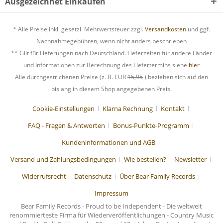
Ausgezeichnet Einkaufen
* Alle Preise inkl. gesetzl. Mehrwertsteuer zzgl.
Versandkosten
und ggf.
Nachnahmegebühren, wenn nicht anders beschrieben
** Gilt für Lieferungen nach Deutschland. Lieferzeiten für andere Länder
und Informationen zur Berechnung des Liefertermins siehe
hier
Alle durchgestrichenen Preise (z. B. EUR
15,95
) beziehen sich auf den
bislang in diesem Shop angegebenen Preis.
Cookie-Einstellungen
Klarna Rechnung
Kontakt
FAQ - Fragen & Antworten
Bonus-Punkte-Programm
Kundeninformationen und AGB
Versand und Zahlungsbedingungen
Wie bestellen?
Newsletter
Widerrufsrecht
Datenschutz
Über Bear Family Records
Impressum
Bear Family Records - Proud to be Independent - Die weltweit
renommierteste Firma für Wiederveröffentlichungen - Country Music