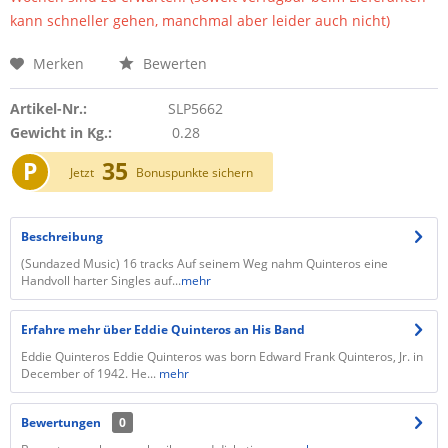
kann schneller gehen, manchmal aber leider auch nicht)
Merken
Bewerten
Artikel-Nr.:
SLP5662
Gewicht in Kg.:
0.28
P
35
Jetzt
Bonuspunkte sichern
Beschreibung
(Sundazed Music) 16 tracks Auf seinem Weg nahm Quinteros eine
Handvoll harter Singles auf...
mehr
Erfahre mehr über Eddie Quinteros an His Band
Eddie Quinteros Eddie Quinteros was born Edward Frank Quinteros, Jr. in
December of 1942. He...
mehr
Bewertungen
0