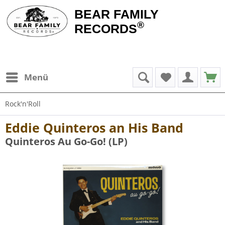
BEAR FAMILY
®
RECORDS
Menü
Rock'n'Roll
Eddie Quinteros an His Band
Quinteros Au Go-Go! (LP)