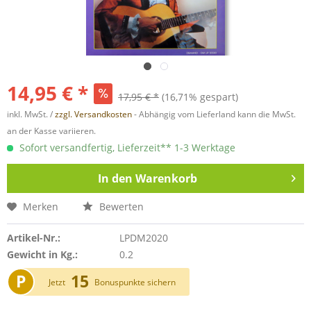
14,95 € *
17,95 € *
(16,71% gespart)
inkl. MwSt. /
zzgl. Versandkosten
- Abhängig vom Lieferland kann die MwSt.
an der Kasse variieren.
Sofort versandfertig, Lieferzeit** 1-3 Werktage
In den
Warenkorb
Merken
Bewerten
Artikel-Nr.:
LPDM2020
Gewicht in Kg.:
0.2
P
15
Jetzt
Bonuspunkte sichern