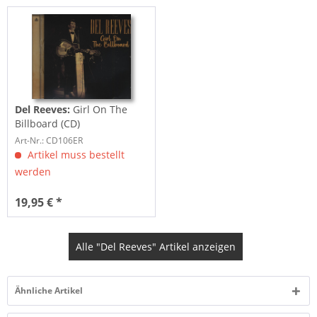
Del Reeves:
Girl On The
Billboard (CD)
Art-Nr.: CD106ER
Artikel muss bestellt
werden
19,95 € *
Alle "Del Reeves" Artikel anzeigen
Ähnliche Artikel