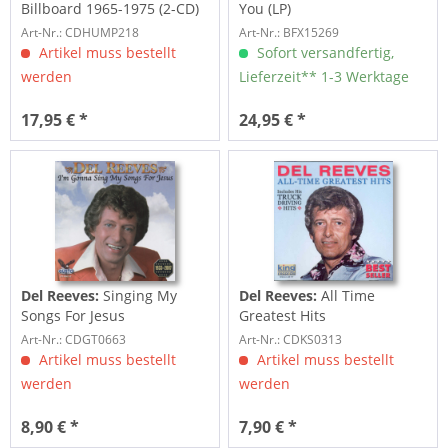
Billboard 1965-1975 (2-CD)
You (LP)
Art-Nr.: CDHUMP218
Art-Nr.: BFX15269
Artikel muss bestellt
Sofort versandfertig,
werden
Lieferzeit** 1-3 Werktage
17,95 € *
24,95 € *
Del Reeves:
Singing My
Del Reeves:
All Time
Songs For Jesus
Greatest Hits
Art-Nr.: CDGT0663
Art-Nr.: CDKS0313
Artikel muss bestellt
Artikel muss bestellt
werden
werden
8,90 € *
7,90 € *