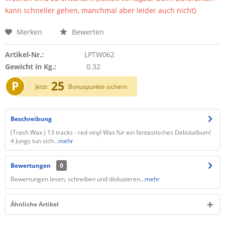
kann schneller gehen, manchmal aber leider auch nicht)
Merken
Bewerten
Artikel-Nr.:
LPTW062
Gewicht in Kg.:
0.32
P
25
Jetzt
Bonuspunkte sichern
Beschreibung
(Trash Wax ) 13 tracks - red vinyl Was für ein fantastisches Debütalbum!
4 Jungs tun sich...
mehr
Bewertungen
0
Bewertungen lesen, schreiben und diskutieren...
mehr
Ähnliche Artikel