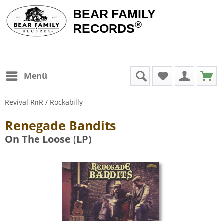
BEAR FAMILY
®
RECORDS
Menü
Revival RnR / Rockabilly
Renegade Bandits
On The Loose (LP)