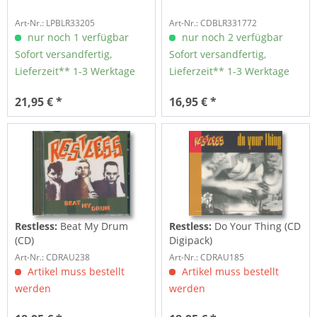
Art-Nr.: LPBLR33205
Art-Nr.: CDBLR331772
nur noch 1 verfügbar
nur noch 2 verfügbar
Sofort versandfertig,
Sofort versandfertig,
Lieferzeit** 1-3 Werktage
Lieferzeit** 1-3 Werktage
21,95 € *
16,95 € *
Restless:
Beat My Drum
Restless:
Do Your Thing (CD
(CD)
Digipack)
Art-Nr.: CDRAU238
Art-Nr.: CDRAU185
Artikel muss bestellt
Artikel muss bestellt
werden
werden