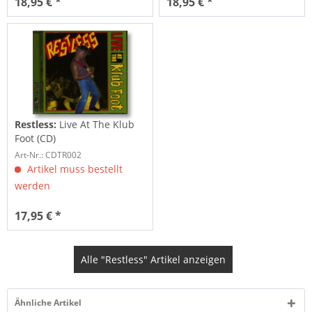
18,95 € *
18,95 € *
Restless:
Live At The Klub
Foot (CD)
Art-Nr.: CDTR002
Artikel muss bestellt
werden
17,95 € *
Alle "Restless" Artikel anzeigen
Ähnliche Artikel