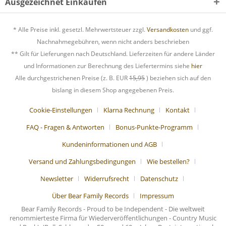
Ausgezeichnet Einkaufen
* Alle Preise inkl. gesetzl. Mehrwertsteuer zzgl.
Versandkosten
und ggf.
Nachnahmegebühren, wenn nicht anders beschrieben
** Gilt für Lieferungen nach Deutschland. Lieferzeiten für andere Länder
und Informationen zur Berechnung des Liefertermins siehe
hier
Alle durchgestrichenen Preise (z. B. EUR
15,95
) beziehen sich auf den
bislang in diesem Shop angegebenen Preis.
Cookie-Einstellungen
Klarna Rechnung
Kontakt
FAQ - Fragen & Antworten
Bonus-Punkte-Programm
Kundeninformationen und AGB
Versand und Zahlungsbedingungen
Wie bestellen?
Newsletter
Widerrufsrecht
Datenschutz
Über Bear Family Records
Impressum
Bear Family Records - Proud to be Independent - Die weltweit
renommierteste Firma für Wiederveröffentlichungen - Country Music