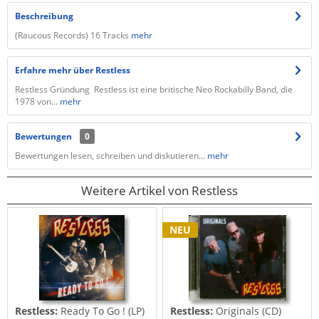
Beschreibung
(Raucous Records) 16 Tracks
mehr
Erfahre mehr über Restless
Restless Gründung Restless ist eine britische Neo Rockabilly Band, die
1978 von...
mehr
Bewertungen
0
Bewertungen lesen, schreiben und diskutieren...
mehr
Weitere Artikel von Restless
NEU
Restless:
Ready To Go ! (LP)
Restless:
Originals (CD)