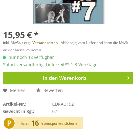
15,95 € *
inkl. MwSt. /
zzgl. Versandkosten
- Abhängig vom Lieferland kann die MwSt.
an der Kasse variieren.
nur noch 1x verfügbar
Sofort versandfertig, Lieferzeit** 1-3 Werktage
In den
Warenkorb
Merken
Bewerten
Artikel-Nr.:
CDRAU192
Gewicht in Kg.:
0.1
P
16
Jetzt
Bonuspunkte sichern